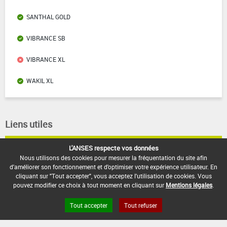
SANTHAL GOLD
VIBRANCE SB
VIBRANCE XL
WAKIL XL
Liens utiles
L'ANSES respecte vos données
Base de données européenne des pesticides
Nous utilisons des cookies pour mesurer la fréquentation du site afin
Base de données européenne des substances chimiques
d'améliorer son fonctionnement et d'optimiser votre expérience utilisateur. En
cliquant sur "Tout accepter", vous acceptez l'utilisation de cookies. Vous
pouvez modifier ce choix à tout moment en cliquant sur
Mentions légales
.
Tout accepter
Tout refuser