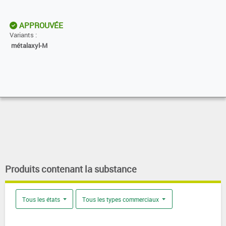
APPROUVÉE
Variants :
métalaxyl-M
Produits contenant la substance
Tous les états
Tous les types commerciaux