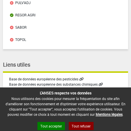
PULV'ADJ
REGOR AGRI
SABOR
TOPOL
Liens utiles
Base de données européenne des pesticides
Base de données européenne des substances chimiques
L'ANSES respecte vos données
Nous utilisons des cookies pour mesurer la fréquentation du site afin
d'améliorer son fonctionnement et d'optimiser votre expérience utilisateur. En
cliquant sur "Tout accepter", vous acceptez l'utilisation de cookies. Vous
pouvez modifier ce choix à tout moment en cliquant sur
Mentions légales
.
Tout accepter
Tout refuser
Version du produit : v1.0