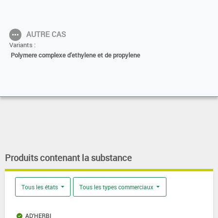
AUTRE CAS
Variants :
Polymere complexe d'ethylene et de propylene
Produits contenant la substance
Tous les états
Tous les types commerciaux
AD'HERBI