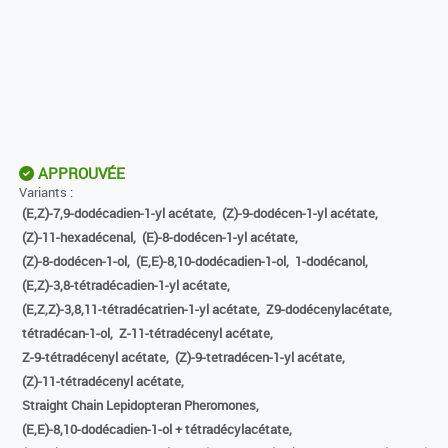
APPROUVÉE
Variants :
(E,Z)-7,9-dodécadien-1-yl acétate,
(Z)-9-dodécen-1-yl acétate,
(Z)-11-hexadécenal,
(E)-8-dodécen-1-yl acétate,
(Z)-8-dodécen-1-ol,
(E,E)-8,10-dodécadien-1-ol,
1-dodécanol,
(E,Z)-3,8-tétradécadien-1-yl acétate,
(E,Z,Z)-3,8,11-tétradécatrien-1-yl acétate,
Z9-dodécenylacétate,
tétradécan-1-ol,
Z-11-tétradécenyl acétate,
Z-9-tétradécenyl acétate,
(Z)-9-tetradécen-1-yl acétate,
(Z)-11-tétradécenyl acétate,
Straight Chain Lepidopteran Pheromones,
(E,E)-8,10-dodécadien-1-ol + tétradécylacétate,