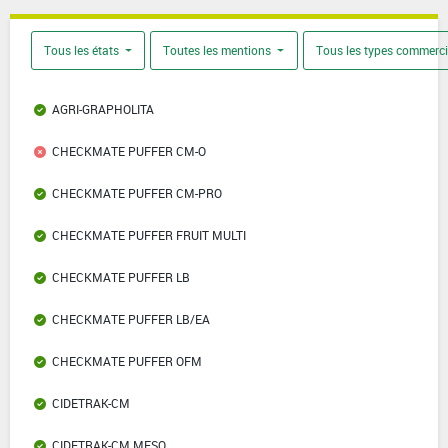
Tous les états
Toutes les mentions
Tous les types commerc
AGRI-GRAPHOLITA
CHECKMATE PUFFER CM-O
CHECKMATE PUFFER CM-PRO
CHECKMATE PUFFER FRUIT MULTI
CHECKMATE PUFFER LB
CHECKMATE PUFFER LB/EA
CHECKMATE PUFFER OFM
CIDETRAK-CM
CIDETRAK-CM MESO