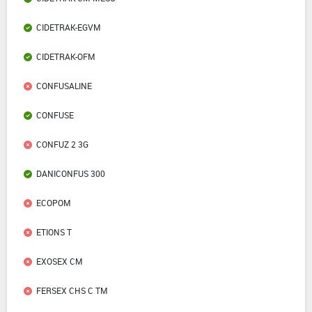
CIDETRAK-EGVM
CIDETRAK-OFM
CONFUSALINE
CONFUSE
CONFUZ 2 3G
DANICONFUS 300
ECOPOM
ETIONS T
EXOSEX CM
FERSEX CHS C TM