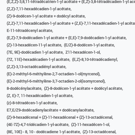
(E,Z,Z)-3,8,11-tétradécatrien-1-yl acétate + (E,Z)-3,8-tétradécadien-1-yl ac
(Z,Z)-7,11-hexadécadien-1-yl acétate,
(Z)-9-dodécen-1-yl acétate + dodécyl acétate,
(Z,Z)-7,11-hexadécadien-1-yl acétate + (Z,E)-7,11-hexadécadien-1-yl acéta
E-11-tétradécenyl acétate,
(E,Z)-7,9-dodécadien-1-yl acétate + (E,E)-7,9-dodécadien-1-yl acétate,
(Z)-13-hexadécen-11-yl acétate,
(E/Z)-8-dodécen-1-yl acétate,
(7E, 9E)-dodécadien 1-yl acétate,
Z11-hexadécen-1-ol,
(7Z, 11E)-hexadécadien-1-yl acétate,
(E,Z)-8,10-tétradécadienyl,
(Z,Z)-3,13-octadécadiényl acétate,
(E)-2-méthyl-6-méthylène-2,7-octadien-1-ol(myrcenol),
(E)-2-méthyl-6-méthylène-3,7-octadien-2-ol(isomyrcenol),
8-dodécénylacétate,
(Z)-8-dodécen-1-yl acétate + dodécyl acétate,
(Z, E)-7, 11-hexadécadien-1-yl acétate,
(z)-8-tétradécen-1-yl acétate,
E7,E/Z9-dodécadienylacétate + dodécanylacétate,
(Z)-9-hexadécenal + (Z)-11-hexadécenal + (Z)-13-octadécenal,
(4E-7Z)-4,7-tridécadien-1-yl-acétate,
(Z)-11-hexadécen-1-ol,
(8E, 10E) - 8, 10 - dodécadiene 1-yl acétate,
(Z)-13-octadécenal,