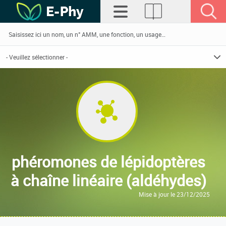
phéromones de lépidoptères
à chaîne linéaire (aldéhydes)
Mise à jour le 23/12/2025