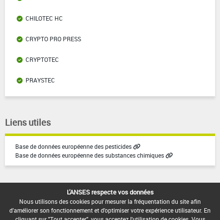
CHILOTEC HC
CRYPTO PRO PRESS
CRYPTOTEC
PRAYSTEC
Liens utiles
Base de données européenne des pesticides
Base de données européenne des substances chimiques
L'ANSES respecte vos données
Nous utilisons des cookies pour mesurer la fréquentation du site afin
d'améliorer son fonctionnement et d'optimiser votre expérience utilisateur. En
cliquant sur "Tout accepter", vous acceptez l'utilisation de cookies. Vous