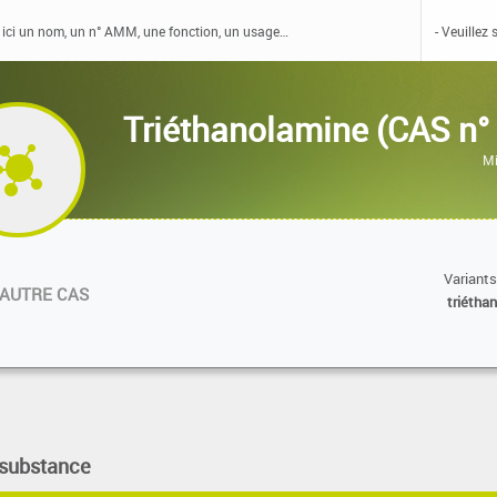
Triéthanolamine (CAS n°
Mi
Variants
AUTRE CAS
triétha
 substance