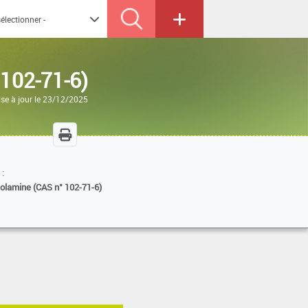
 102-71-6)
se à jour le 23/12/2025
 :
nolamine (CAS n° 102-71-6)