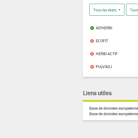
Tous les états
Tous
AD'HERBI
ECOFIT
HERBI ACTIF
PULV'ADJ
Liens utiles
Base de données européenne 
Base de données européenne