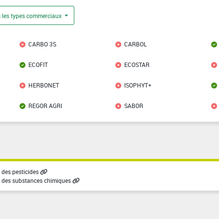
 les types commerciaux
CARBO 3S
CARBOL
ECOFIT
ECOSTAR
HERBONET
ISOPHYT+
REGOR AGRI
SABOR
des pesticides
 des substances chimiques