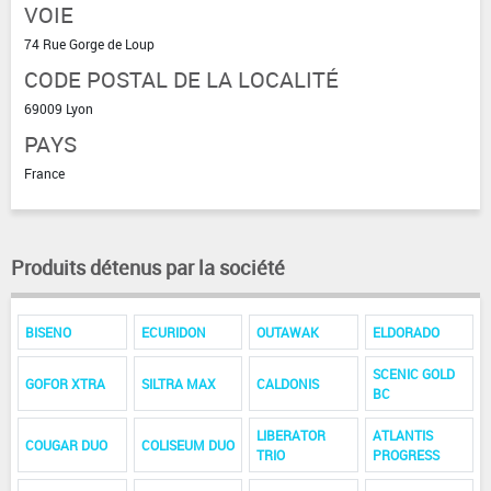
VOIE
74 Rue Gorge de Loup
CODE POSTAL DE LA LOCALITÉ
69009 Lyon
PAYS
France
Produits détenus par la société
BISENO
ECURIDON
OUTAWAK
ELDORADO
SCENIC GOLD
GOFOR XTRA
SILTRA MAX
CALDONIS
BC
LIBERATOR
ATLANTIS
COUGAR DUO
COLISEUM DUO
TRIO
PROGRESS