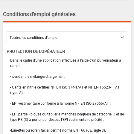
Conditions d'emploi générales
PROTECTION DE L'OPÉRATEUR
Dans le cadre d'une application effectuée à l'aide d'un pulvérisateur à
rampe
• pendant le mélange/chargement
- Gants en nitrile certifiés NF EN ISO 374-1/A1 et NF EN 16523-1+A1
(type A) ;
- EPI vestimentaire conforme à la norme NF EN ISO 27065/A1 ;
- EPI partiel (blouse ou tablier à manches longues) de catégorie III et de
type PB (3) à porter par-dessus l'EPI vestimentaire précité ;
-Lunettes ou écran facial certifié norme EN 166 (CE, sigle 3);