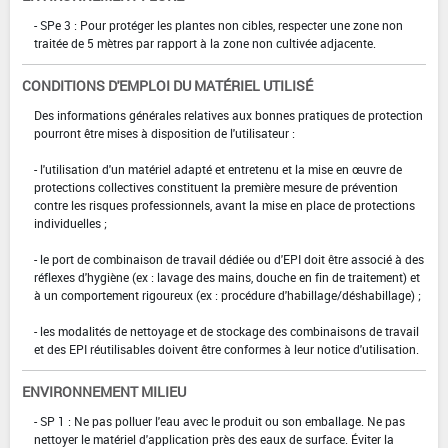
- SPe 3 : Pour protéger les plantes non cibles, respecter une zone non
traitée de 5 mètres par rapport à la zone non cultivée adjacente.
CONDITIONS D'EMPLOI DU MATÉRIEL UTILISÉ
Des informations générales relatives aux bonnes pratiques de protection
pourront être mises à disposition de l'utilisateur :
- l'utilisation d'un matériel adapté et entretenu et la mise en œuvre de
protections collectives constituent la première mesure de prévention
contre les risques professionnels, avant la mise en place de protections
individuelles ;
- le port de combinaison de travail dédiée ou d'EPI doit être associé à des
réflexes d'hygiène (ex : lavage des mains, douche en fin de traitement) et
à un comportement rigoureux (ex : procédure d'habillage/déshabillage) ;
- les modalités de nettoyage et de stockage des combinaisons de travail
et des EPI réutilisables doivent être conformes à leur notice d'utilisation.
ENVIRONNEMENT MILIEU
- SP 1 : Ne pas polluer l'eau avec le produit ou son emballage. Ne pas
nettoyer le matériel d'application près des eaux de surface. Éviter la