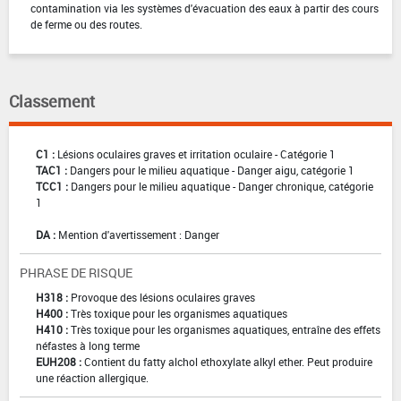
contamination via les systèmes d'évacuation des eaux à partir des cours
de ferme ou des routes.
Classement
C1 :
Lésions oculaires graves et irritation oculaire - Catégorie 1
TAC1 :
Dangers pour le milieu aquatique - Danger aigu, catégorie 1
TCC1 :
Dangers pour le milieu aquatique - Danger chronique, catégorie
1
DA :
Mention d'avertissement : Danger
PHRASE DE RISQUE
H318 :
Provoque des lésions oculaires graves
H400 :
Très toxique pour les organismes aquatiques
H410 :
Très toxique pour les organismes aquatiques, entraîne des effets
néfastes à long terme
EUH208 :
Contient du fatty alchol ethoxylate alkyl ether. Peut produire
une réaction allergique.