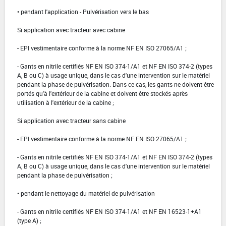
• pendant l'application - Pulvérisation vers le bas
Si application avec tracteur avec cabine
- EPI vestimentaire conforme à la norme NF EN ISO 27065/A1 ;
- Gants en nitrile certifiés NF EN ISO 374-1/A1 et NF EN ISO 374-2 (types
A, B ou C) à usage unique, dans le cas d'une intervention sur le matériel
pendant la phase de pulvérisation. Dans ce cas, les gants ne doivent être
portés qu'à l'extérieur de la cabine et doivent être stockés après
utilisation à l'extérieur de la cabine ;
Si application avec tracteur sans cabine
- EPI vestimentaire conforme à la norme NF EN ISO 27065/A1 ;
- Gants en nitrile certifiés NF EN ISO 374-1/A1 et NF EN ISO 374-2 (types
A, B ou C) à usage unique, dans le cas d'une intervention sur le matériel
pendant la phase de pulvérisation ;
• pendant le nettoyage du matériel de pulvérisation
- Gants en nitrile certifiés NF EN ISO 374-1/A1 et NF EN 16523-1+A1
(type A) ;