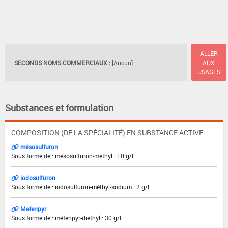
ALLER
SECONDS NOMS COMMERCIAUX :
[Aucun]
AUX
USAGES
Substances et formulation
COMPOSITION (DE LA SPÉCIALITÉ) EN SUBSTANCE ACTIVE
mésosulfuron
Sous forme de : mésosulfuron-méthyl : 10 g/L
iodosulfuron
Sous forme de : iodosulfuron-méthyl-sodium : 2 g/L
Mefenpyr
Sous forme de : méfenpyr-diéthyl : 30 g/L