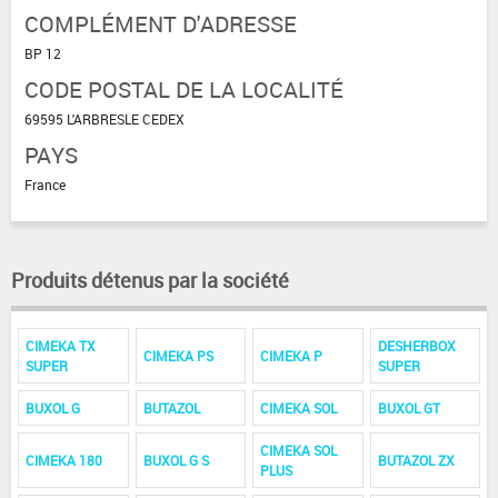
COMPLÉMENT D'ADRESSE
BP 12
CODE POSTAL DE LA LOCALITÉ
69595 L'ARBRESLE CEDEX
PAYS
France
Produits détenus par la société
CIMEKA TX
DESHERBOX
CIMEKA PS
CIMEKA P
SUPER
SUPER
BUXOL G
BUTAZOL
CIMEKA SOL
BUXOL GT
CIMEKA SOL
CIMEKA 180
BUXOL G S
BUTAZOL ZX
PLUS