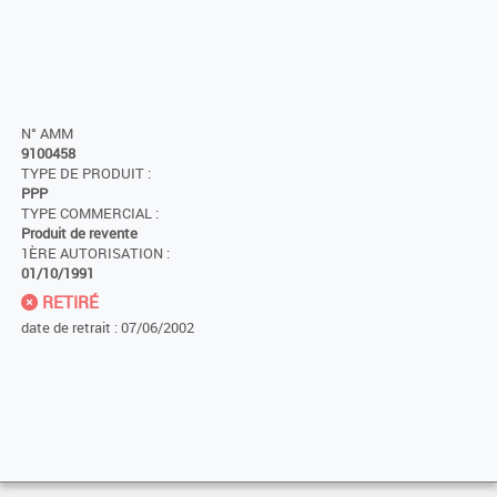
N° AMM
9100458
TYPE DE PRODUIT :
PPP
TYPE COMMERCIAL :
Produit de revente
1ÈRE AUTORISATION :
01/10/1991
RETIRÉ
date de retrait : 07/06/2002