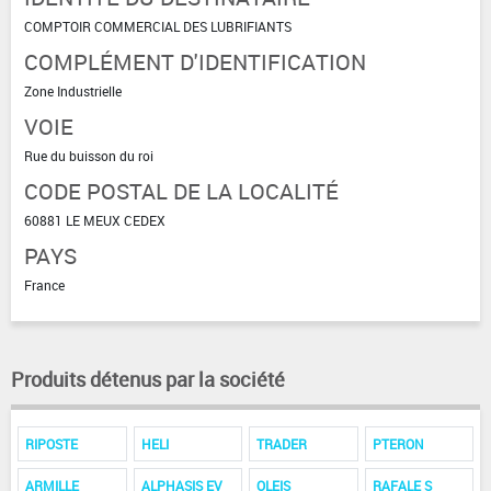
COMPTOIR COMMERCIAL DES LUBRIFIANTS
COMPLÉMENT D'IDENTIFICATION
Zone Industrielle
VOIE
Rue du buisson du roi
CODE POSTAL DE LA LOCALITÉ
60881 LE MEUX CEDEX
PAYS
France
Produits détenus par la société
RIPOSTE
HELI
TRADER
PTERON
ARMILLE
ALPHASIS EV
OLEIS
RAFALE S