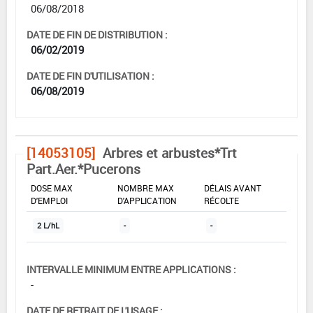
06/08/2018
DATE DE FIN DE DISTRIBUTION :
06/02/2019
DATE DE FIN D'UTILISATION :
06/08/2019
[14053105]
Arbres et arbustes*Trt
Part.Aer.*Pucerons
DOSE MAX
NOMBRE MAX
DÉLAIS AVANT
D'EMPLOI
D'APPLICATION
RÉCOLTE
2 L/hL
-
-
INTERVALLE MINIMUM ENTRE APPLICATIONS :
-
DATE DE RETRAIT DE L'USAGE :