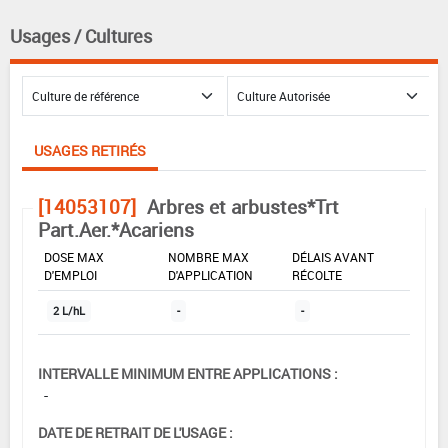
Usages / Cultures
USAGES RETIRÉS
[14053107]
Arbres et arbustes*Trt
Part.Aer.*Acariens
DOSE MAX
NOMBRE MAX
DÉLAIS AVANT
D'EMPLOI
D'APPLICATION
RÉCOLTE
2 L/hL
-
-
INTERVALLE MINIMUM ENTRE APPLICATIONS :
-
DATE DE RETRAIT DE L'USAGE :