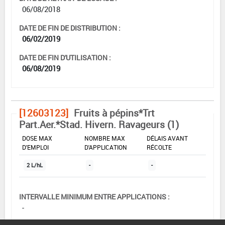
06/08/2018
DATE DE FIN DE DISTRIBUTION :
06/02/2019
DATE DE FIN D'UTILISATION :
06/08/2019
[12603123]
Fruits à pépins*Trt
Part.Aer.*Stad. Hivern. Ravageurs (1)
DOSE MAX
NOMBRE MAX
DÉLAIS AVANT
D'EMPLOI
D'APPLICATION
RÉCOLTE
2 L/hL
-
-
INTERVALLE MINIMUM ENTRE APPLICATIONS :
-