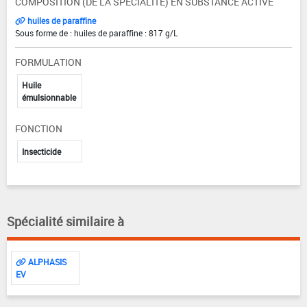
COMPOSITION (DE LA SPÉCIALITÉ) EN SUBSTANCE ACTIVE
huiles de paraffine
Sous forme de : huiles de paraffine : 817 g/L
FORMULATION
Huile
émulsionnable
FONCTION
Insecticide
Spécialité similaire à
ALPHASIS
EV