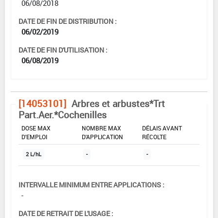
06/08/2018
DATE DE FIN DE DISTRIBUTION :
06/02/2019
DATE DE FIN D'UTILISATION :
06/08/2019
[14053101]
Arbres et arbustes*Trt
Part.Aer.*Cochenilles
DOSE MAX
NOMBRE MAX
DÉLAIS AVANT
D'EMPLOI
D'APPLICATION
RÉCOLTE
2 L/hL
-
-
INTERVALLE MINIMUM ENTRE APPLICATIONS :
-
DATE DE RETRAIT DE L'USAGE :