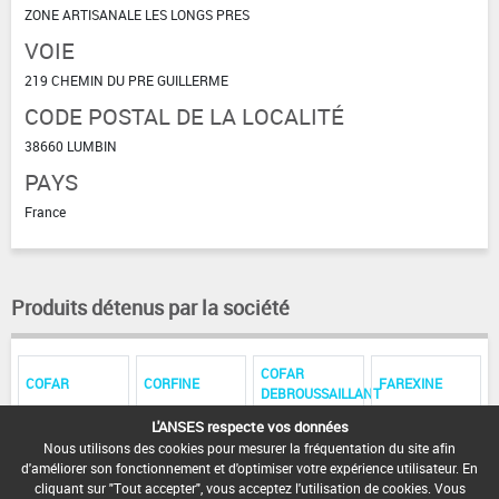
ZONE ARTISANALE LES LONGS PRES
VOIE
219 CHEMIN DU PRE GUILLERME
CODE POSTAL DE LA LOCALITÉ
38660 LUMBIN
PAYS
France
Produits détenus par la société
COFAR
COFAR
CORFINE
FAREXINE
DEBROUSSAILLANT
L'ANSES respecte vos données
FARCOREX
FAREX
FARSELECTIF
Nous utilisons des cookies pour mesurer la fréquentation du site afin
PLUS
DOUBLE
d'améliorer son fonctionnement et d'optimiser votre expérience utilisateur. En
cliquant sur "Tout accepter", vous acceptez l'utilisation de cookies. Vous