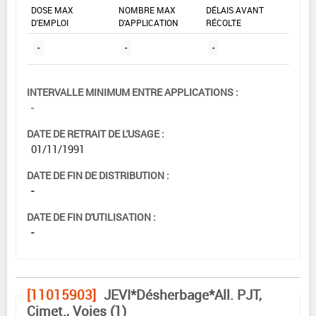
DOSE MAX
NOMBRE MAX
DÉLAIS AVANT
D'EMPLOI
D'APPLICATION
RÉCOLTE
-
-
-
INTERVALLE MINIMUM ENTRE APPLICATIONS :
-
DATE DE RETRAIT DE L'USAGE :
01/11/1991
DATE DE FIN DE DISTRIBUTION :
-
DATE DE FIN D'UTILISATION :
-
[11015903]
JEVI*Désherbage*All. PJT,
Cimet., Voies (1)