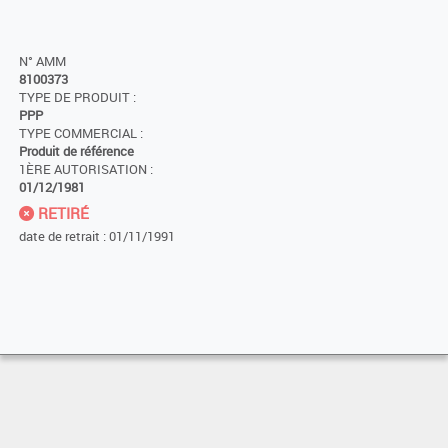
N° AMM
8100373
TYPE DE PRODUIT :
PPP
TYPE COMMERCIAL :
Produit de référence
1ÈRE AUTORISATION :
01/12/1981
RETIRÉ
date de retrait : 01/11/1991