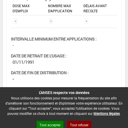
DOSE MAX
NOMBRE MAX
DÉLAIS AVANT
D'EMPLOI
D'APPLICATION
RÉCOLTE
-
-
-
INTERVALLE MINIMUM ENTRE APPLICATIONS :
-
DATE DE RETRAIT DE L'USAGE :
01/11/1991
DATE DE FIN DE DISTRIBUTION :
-
DATE DE FIN D'UTILISATION :
L'ANSES respecte vos données
-
Nous utilisons des cookies pour mesurer la fréquentation du site afin
d'améliorer son fonctionnement et d'optimiser votre expérience utilisateur. En
cliquant sur "Tout accepter", vous acceptez l'utilisation de cookies. Vous
pouvez modifier ce choix à tout moment en cliquant sur
Mentions légales
.
Tout accepter
Tout refuser