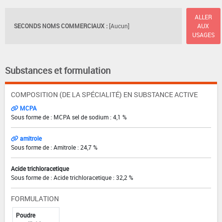
ALLER
SECONDS NOMS COMMERCIAUX :
[Aucun]
AUX
USAGES
Substances et formulation
COMPOSITION (DE LA SPÉCIALITÉ) EN SUBSTANCE ACTIVE
MCPA
Sous forme de : MCPA sel de sodium : 4,1 %
amitrole
Sous forme de : Amitrole : 24,7 %
Acide trichloracetique
Sous forme de : Acide trichloracetique : 32,2 %
FORMULATION
Poudre