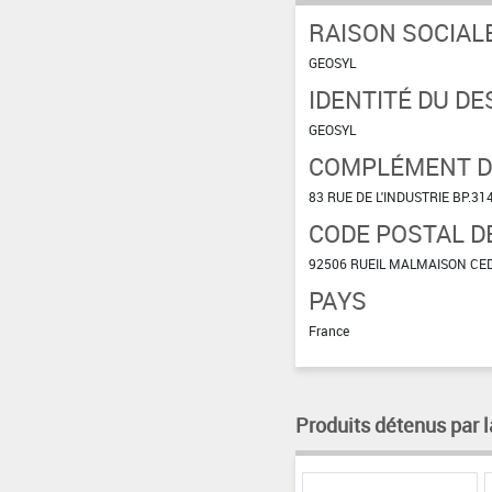
RAISON SOCIAL
GEOSYL
IDENTITÉ DU DE
GEOSYL
COMPLÉMENT D'
83 RUE DE L'INDUSTRIE BP.31
CODE POSTAL DE
92506 RUEIL MALMAISON CE
PAYS
France
Produits détenus par l