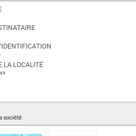
E
STINATAIRE
IDENTIFICATION
4
 LA LOCALITÉ
DEX
a société
DESHERBEUR COMPOSE