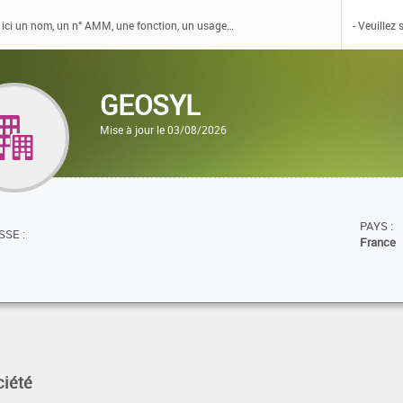
GEOSYL
Mise à jour le 03/08/2026
PAYS :
SE :
France
ciété