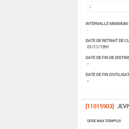
-
INTERVALLE MINIMUM 
-
DATE DE RETRAIT DE L'
01/11/1991
DATE DE FIN DE DISTRI
-
DATE DE FIN D'UTILISAT
-
[11015903]
JEVI
DOSE MAX D'EMPLOI