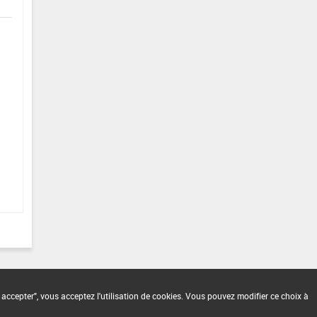
 accepter", vous acceptez l'utilisation de cookies. Vous pouvez modifier ce choix à