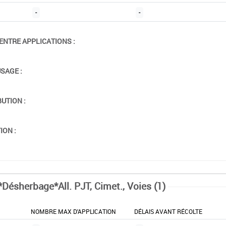
-
-
ENTRE APPLICATIONS :
USAGE :
BUTION :
ION :
*Désherbage*All. PJT, Cimet., Voies (1)
NOMBRE MAX D'APPLICATION
DÉLAIS AVANT RÉCOLTE