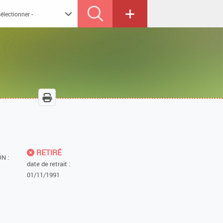
RETIRÉ
N :
date de retrait :
01/11/1991