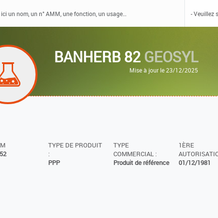
BANHERB 82
GEOSYL
Mise à jour le 23/12/2025
MM
TYPE DE PRODUIT
TYPE
1ÈRE
52
:
COMMERCIAL :
AUTORISATIO
PPP
Produit de référence
01/12/1981