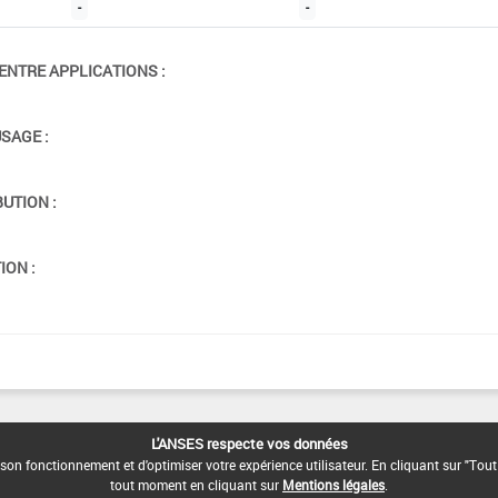
-
-
ENTRE APPLICATIONS :
USAGE :
BUTION :
ION :
L'ANSES respecte vos données
son fonctionnement et d'optimiser votre expérience utilisateur. En cliquant sur "Tout
tout moment en cliquant sur
Mentions légales
.