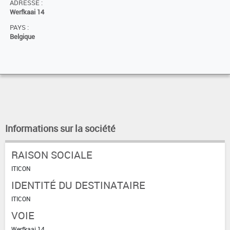
ADRESSE :
Werfkaai 14
PAYS :
Belgique
Informations sur la société
RAISON SOCIALE
ITICON
IDENTITÉ DU DESTINATAIRE
ITICON
VOIE
Werfkaai 14