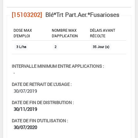
[15103202]
Blé*Trt Part.Aer.*Fusarioses
DOSE MAX
NOMBRE MAX
DÉLAIS AVANT
D'EMPLOI
D'APPLICATION
RÉCOLTE
3 L/ha
2
35 Jour (s)
INTERVALLE MINIMUM ENTRE APPLICATIONS :
-
DATE DE RETRAIT DE L'USAGE :
30/07/2019
DATE DE FIN DE DISTRIBUTION :
30/11/2019
DATE DE FIN D'UTILISATION :
30/07/2020