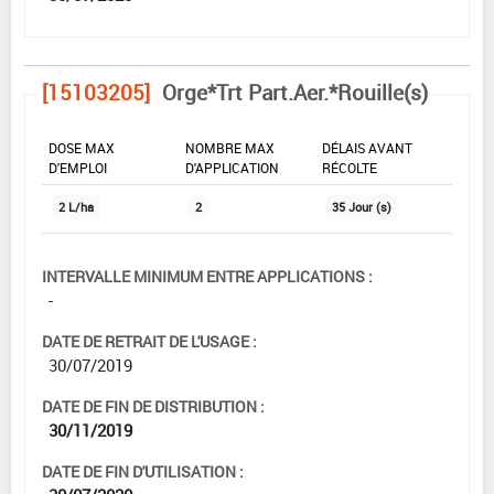
[15103205]
Orge*Trt Part.Aer.*Rouille(s)
DOSE MAX
NOMBRE MAX
DÉLAIS AVANT
D'EMPLOI
D'APPLICATION
RÉCOLTE
2 L/ha
2
35 Jour (s)
INTERVALLE MINIMUM ENTRE APPLICATIONS :
-
DATE DE RETRAIT DE L'USAGE :
30/07/2019
DATE DE FIN DE DISTRIBUTION :
30/11/2019
DATE DE FIN D'UTILISATION :