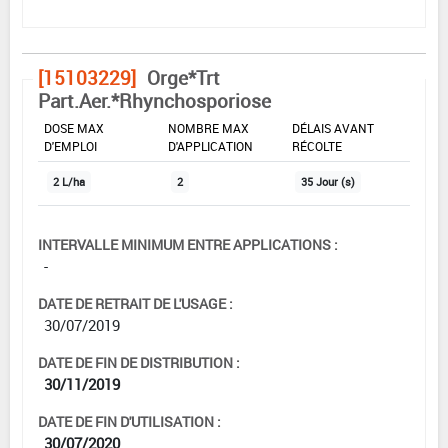
[15103229]
Orge*Trt
Part.Aer.*Rhynchosporiose
DOSE MAX
NOMBRE MAX
DÉLAIS AVANT
D'EMPLOI
D'APPLICATION
RÉCOLTE
2 L/ha
2
35 Jour (s)
INTERVALLE MINIMUM ENTRE APPLICATIONS :
-
DATE DE RETRAIT DE L'USAGE :
30/07/2019
DATE DE FIN DE DISTRIBUTION :
30/11/2019
DATE DE FIN D'UTILISATION :
30/07/2020