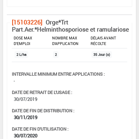
[15103226]
Orge*Trt
Part.Aer.*Helminthosporiose et ramulariose
DOSE MAX
NOMBRE MAX
DÉLAIS AVANT
D'EMPLOI
D'APPLICATION
RÉCOLTE
2 L/ha
2
35 Jour (s)
INTERVALLE MINIMUM ENTRE APPLICATIONS :
-
DATE DE RETRAIT DE L'USAGE :
30/07/2019
DATE DE FIN DE DISTRIBUTION :
30/11/2019
DATE DE FIN D'UTILISATION :
30/07/2020