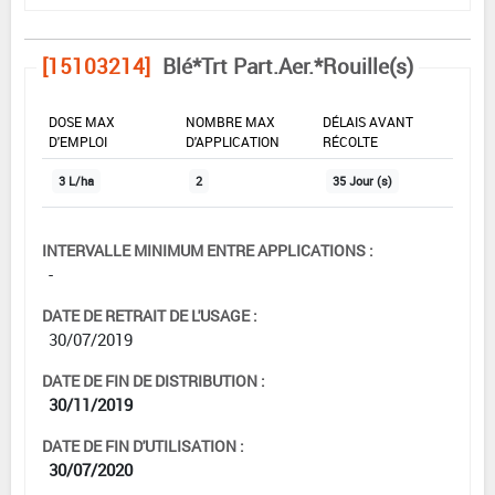
[15103214]
Blé*Trt Part.Aer.*Rouille(s)
DOSE MAX
NOMBRE MAX
DÉLAIS AVANT
D'EMPLOI
D'APPLICATION
RÉCOLTE
3 L/ha
2
35 Jour (s)
INTERVALLE MINIMUM ENTRE APPLICATIONS :
-
DATE DE RETRAIT DE L'USAGE :
30/07/2019
DATE DE FIN DE DISTRIBUTION :
30/11/2019
DATE DE FIN D'UTILISATION :
30/07/2020