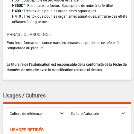
H351 :
Susceptible de provoquer le cancer
H360Df :
Peut nuire au foetus. Susceptible de nuire à la fertilité
H400 :
Très toxique pour les organismes aquatiques
H410 :
Très toxique pour les organismes aquatiques, entraîne des effets
néfastes à long terme
PHRASE DE PRUDENCE
Pour les informations concernant les phrases de prudence se référer à
l'étiquetage du produit.
Le titulaire de l'autorisation est responsable de la conformité de la Fiche de
données de sécurité avec la classification retenue ci-dessus.
Usages / Cultures
USAGES RETIRÉS