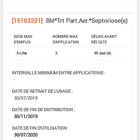
[15103221]
Blé*Trt Part.Aer.*Septoriose(s)
DOSE MAX
NOMBRE MAX
DÉLAIS AVANT
D'EMPLOI
D'APPLICATION
RÉCOLTE
3 L/ha
2
35 Jour (s)
INTERVALLE MINIMUM ENTRE APPLICATIONS :
-
DATE DE RETRAIT DE L'USAGE :
30/07/2019
DATE DE FIN DE DISTRIBUTION :
30/11/2019
DATE DE FIN D'UTILISATION :
30/07/2020