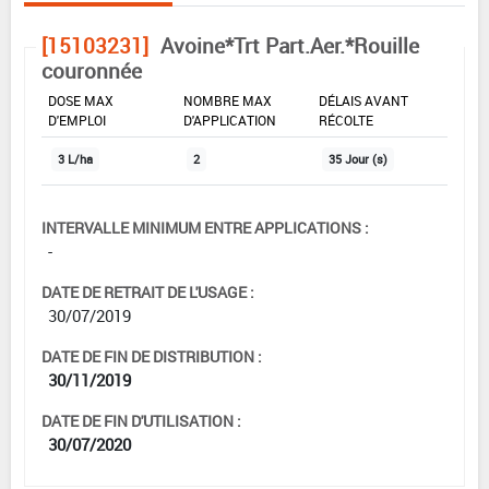
[15103231]
Avoine*Trt Part.Aer.*Rouille
couronnée
DOSE MAX
NOMBRE MAX
DÉLAIS AVANT
D'EMPLOI
D'APPLICATION
RÉCOLTE
3 L/ha
2
35 Jour (s)
INTERVALLE MINIMUM ENTRE APPLICATIONS :
-
DATE DE RETRAIT DE L'USAGE :
30/07/2019
DATE DE FIN DE DISTRIBUTION :
30/11/2019
DATE DE FIN D'UTILISATION :
30/07/2020