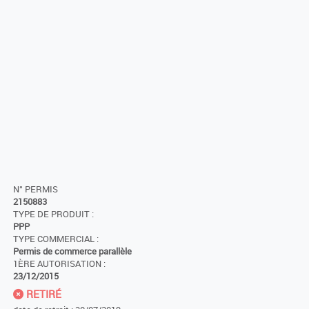
N° PERMIS
2150883
TYPE DE PRODUIT :
PPP
TYPE COMMERCIAL :
Permis de commerce parallèle
1ÈRE AUTORISATION :
23/12/2015
RETIRÉ