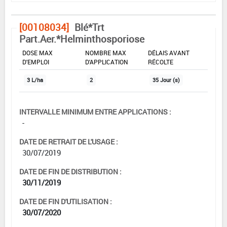
[00108034]
Blé*Trt
Part.Aer.*Helminthosporiose
DOSE MAX
NOMBRE MAX
DÉLAIS AVANT
D'EMPLOI
D'APPLICATION
RÉCOLTE
3 L/ha
2
35 Jour (s)
INTERVALLE MINIMUM ENTRE APPLICATIONS :
-
DATE DE RETRAIT DE L'USAGE :
30/07/2019
DATE DE FIN DE DISTRIBUTION :
30/11/2019
DATE DE FIN D'UTILISATION :
30/07/2020