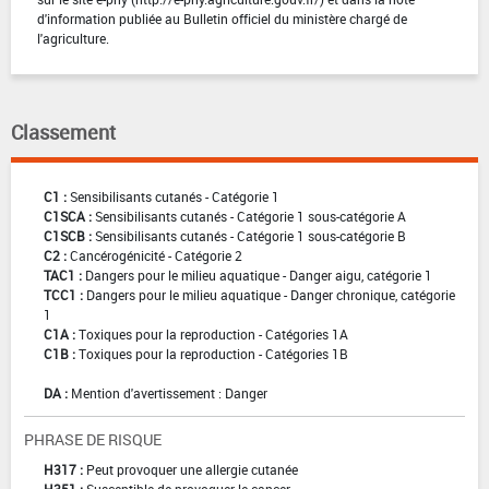
d'information publiée au Bulletin officiel du ministère chargé de
l'agriculture.
Classement
C1 :
Sensibilisants cutanés - Catégorie 1
C1SCA :
Sensibilisants cutanés - Catégorie 1 sous-catégorie A
C1SCB :
Sensibilisants cutanés - Catégorie 1 sous-catégorie B
C2 :
Cancérogénicité - Catégorie 2
TAC1 :
Dangers pour le milieu aquatique - Danger aigu, catégorie 1
TCC1 :
Dangers pour le milieu aquatique - Danger chronique, catégorie
1
C1A :
Toxiques pour la reproduction - Catégories 1A
C1B :
Toxiques pour la reproduction - Catégories 1B
DA :
Mention d'avertissement : Danger
PHRASE DE RISQUE
H317 :
Peut provoquer une allergie cutanée