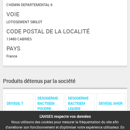
CHEMIN DEPARTEMENTAL 6
VOIE
LOTISSEMENT SIBILOT
CODE POSTAL DE LA LOCALITÉ
13480 CABRIES
PAYS
France
Produits détenus par la société
DESOGERME
DESOGERME
DEVEGIL T
BACTISEM
BACTISEM
DEVEGIL GHER
POUDRE
LIQUIDE
L'ANSES respecte vos données
ENGRICIDE S 2
JARDINSECT
Nous utilisons des cookies pour mesurer la fréquentation du site afin
G
KOTHRIN
d'améliorer son fonctionnement et d'optimiser votre expérience utilisateur. En