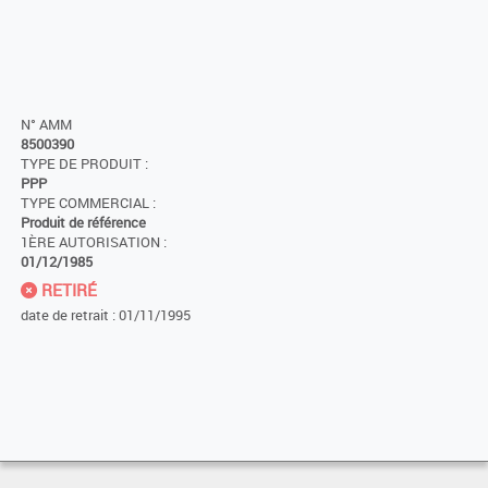
N° AMM
8500390
TYPE DE PRODUIT :
PPP
TYPE COMMERCIAL :
Produit de référence
1ÈRE AUTORISATION :
01/12/1985
RETIRÉ
date de retrait : 01/11/1995