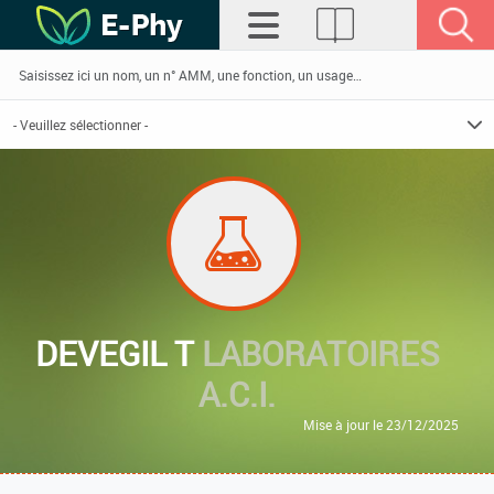
DEVEGIL T
LABORATOIRES
A.C.I.
Mise à jour le 23/12/2025