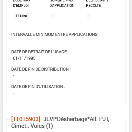
DOSE MAX
NOMBRE MAX
DÉLAIS AVANT
D'EMPLOI
D'APPLICATION
RÉCOLTE
15 L/ha
-
-
INTERVALLE MINIMUM ENTRE APPLICATIONS :
-
DATE DE RETRAIT DE L'USAGE :
01/11/1995
DATE DE FIN DE DISTRIBUTION :
-
DATE DE FIN D'UTILISATION :
-
[11015903]
JEVI*Désherbage*All. PJT,
Cimet., Voies (1)