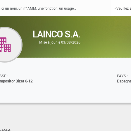
LAINCO S.A.
Mise à jour le 03/08/2026
SE :
PAYS :
mpositor Bizet 8-12
Espagn