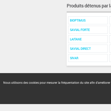
Produits détenus par l
BIOPTIMUS
SAVIAL FORTE
LAITANE
SAVIAL DIRECT
SIVAR
Nous utilisons des cookies pour mesurer la fréquentation du site afin d'améliorer 
FAQ et Contact
Open Data
Mention