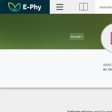
Accueil >
ADRES
Av. Co