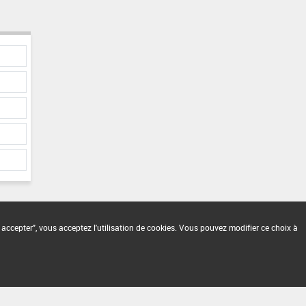
 accepter", vous acceptez l'utilisation de cookies. Vous pouvez modifier ce choix à
2.1.4