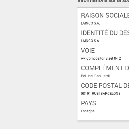
Informations sur la so
RAISON SOCIAL
LAINCO S.A.
IDENTITÉ DU DE
LAINCO S.A.
VOIE
Av. Compositor Bizet 8-12
COMPLÉMENT D
Pol. Ind. Can Jardi
CODE POSTAL DE
08191 RUBI BARCELONE
PAYS
Espagne