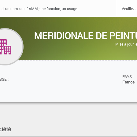
MERIDIONALE DE PEIN
Mise à jour 
PAYS :
SE :
France
ciété