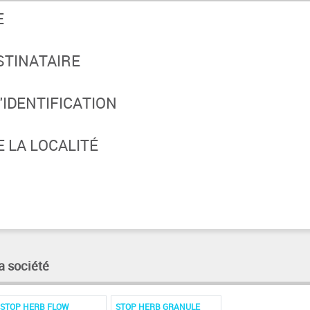
E
STINATAIRE
IDENTIFICATION
 LA LOCALITÉ
a société
STOP HERB FLOW
STOP HERB GRANULE