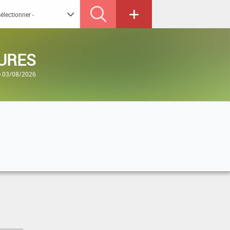
TURES
le 03/08/2026