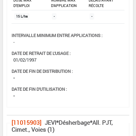
DOSE MAX
NOMBRE MAX
DÉLAIS AVANT
D'EMPLOI
D'APPLICATION
RÉCOLTE
15 L/ha
-
-
INTERVALLE MINIMUM ENTRE APPLICATIONS :
-
DATE DE RETRAIT DE L'USAGE :
01/02/1997
DATE DE FIN DE DISTRIBUTION :
-
DATE DE FIN D'UTILISATION :
-
[11015903]
JEVI*Désherbage*All. PJT,
Cimet., Voies (1)