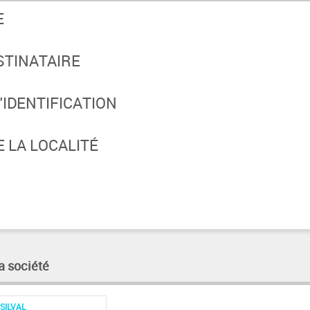
E
STINATAIRE
IDENTIFICATION
 LA LOCALITÉ
a société
SILVAL