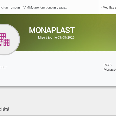
MONAPLAST
Mise à jour le 03/08/2026
PAYS :
SE :
Monaco
ciété