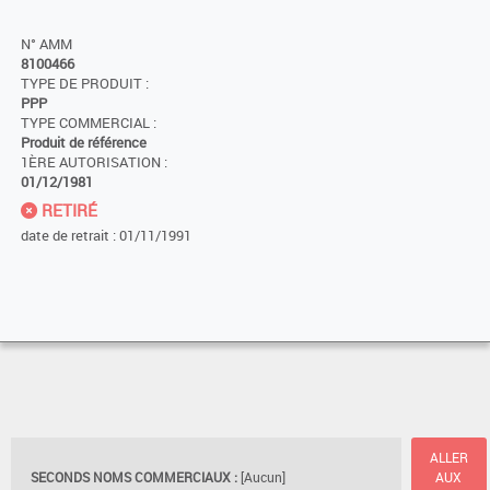
N° AMM
8100466
TYPE DE PRODUIT :
PPP
TYPE COMMERCIAL :
Produit de référence
1ÈRE AUTORISATION :
01/12/1981
RETIRÉ
date de retrait : 01/11/1991
ALLER
SECONDS NOMS COMMERCIAUX :
[Aucun]
AUX