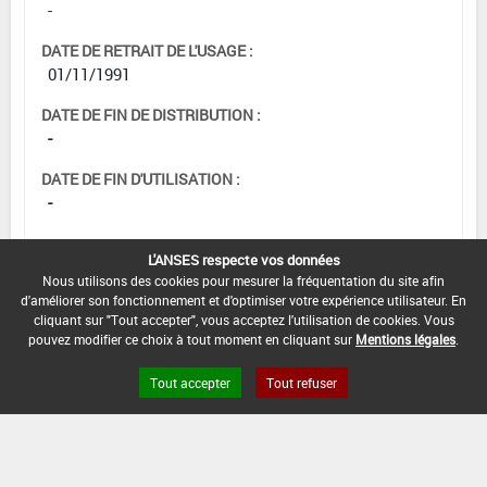
-
DATE DE RETRAIT DE L'USAGE :
01/11/1991
DATE DE FIN DE DISTRIBUTION :
-
DATE DE FIN D'UTILISATION :
-
L'ANSES respecte vos données
Nous utilisons des cookies pour mesurer la fréquentation du site afin
d'améliorer son fonctionnement et d'optimiser votre expérience utilisateur. En
cliquant sur "Tout accepter", vous acceptez l'utilisation de cookies. Vous
pouvez modifier ce choix à tout moment en cliquant sur
Mentions légales
.
Tout accepter
Tout refuser
Version du produit : v 2.0