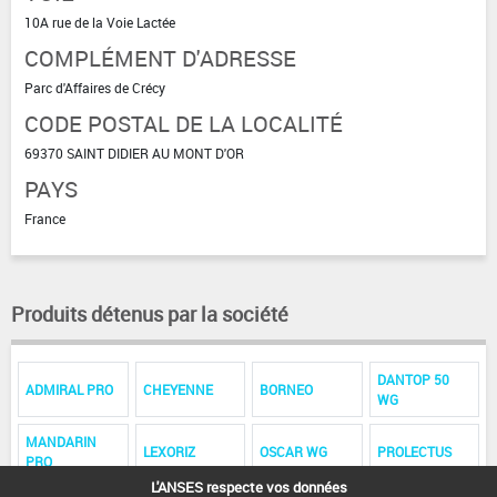
10A rue de la Voie Lactée
COMPLÉMENT D'ADRESSE
Parc d'Affaires de Crécy
CODE POSTAL DE LA LOCALITÉ
69370 SAINT DIDIER AU MONT D'OR
PAYS
France
Produits détenus par la société
DANTOP 50
ADMIRAL PRO
CHEYENNE
BORNEO
WG
MANDARIN
LEXORIZ
OSCAR WG
PROLECTUS
PRO
L'ANSES respecte vos données