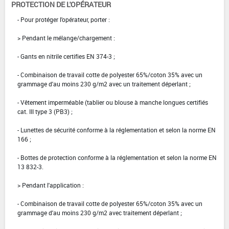
PROTECTION DE L'OPÉRATEUR
- Pour protéger l'opérateur, porter :
> Pendant le mélange/chargement :
- Gants en nitrile certifies EN 374-3 ;
- Combinaison de travail cotte de polyester 65%/coton 35% avec un
grammage d'au moins 230 g/m2 avec un traitement déperlant ;
- Vêtement imperméable (tablier ou blouse à manche longues certifiés
cat. III type 3 (PB3) ;
- Lunettes de sécurité conforme à la réglementation et selon la norme EN
166 ;
- Bottes de protection conforme à la réglementation et selon la norme EN
13 832-3.
> Pendant l'application :
- Combinaison de travail cotte de polyester 65%/coton 35% avec un
grammage d'au moins 230 g/m2 avec traitement déperlant ;