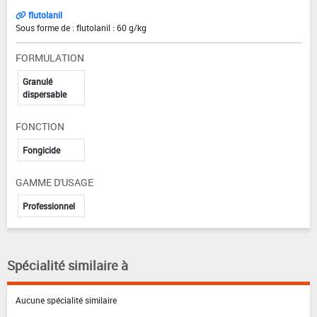
flutolanil
Sous forme de : flutolanil : 60 g/kg
FORMULATION
Granulé
dispersable
FONCTION
Fongicide
GAMME D'USAGE
Professionnel
Spécialité similaire à
Aucune spécialité similaire