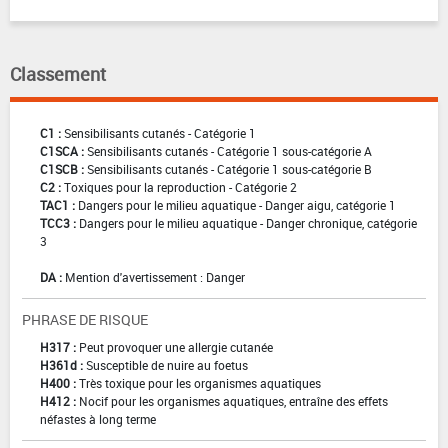
Classement
C1 :
Sensibilisants cutanés - Catégorie 1
C1SCA :
Sensibilisants cutanés - Catégorie 1 sous-catégorie A
C1SCB :
Sensibilisants cutanés - Catégorie 1 sous-catégorie B
C2 :
Toxiques pour la reproduction - Catégorie 2
TAC1 :
Dangers pour le milieu aquatique - Danger aigu, catégorie 1
TCC3 :
Dangers pour le milieu aquatique - Danger chronique, catégorie
3
DA :
Mention d'avertissement : Danger
PHRASE DE RISQUE
H317 :
Peut provoquer une allergie cutanée
H361d :
Susceptible de nuire au foetus
H400 :
Très toxique pour les organismes aquatiques
H412 :
Nocif pour les organismes aquatiques, entraîne des effets
néfastes à long terme