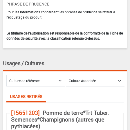
PHRASE DE PRUDENCE
Pour les informations concernant les phrases de prudence se référer à
l'étiquetage du produit.
Le titulaire de l'autorisation est responsable de la conformité de la Fiche de
données de sécurité avec la classification retenue ci-dessus.
Usages / Cultures
USAGES RETIRÉS
[15651203]
Pomme de terre*Trt Tuber.
Semences*Champignons (autres que
pythiacées)
DOSE MAX
NOMBRE MAX
DÉLAIS AVANT