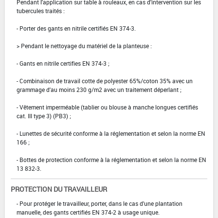
Pendant l'application sur table à rouleaux, en cas d'intervention sur les
tubercules traités :
- Porter des gants en nitrile certifiés EN 374-3.
> Pendant le nettoyage du matériel de la planteuse :
- Gants en nitrile certifies EN 374-3 ;
- Combinaison de travail cotte de polyester 65%/coton 35% avec un
grammage d'au moins 230 g/m2 avec un traitement déperlant ;
- Vêtement imperméable (tablier ou blouse à manche longues certifiés
cat. III type 3) (PB3) ;
- Lunettes de sécurité conforme à la réglementation et selon la norme EN
166 ;
- Bottes de protection conforme à la réglementation et selon la norme EN
13 832-3.
PROTECTION DU TRAVAILLEUR
- Pour protéger le travailleur, porter, dans le cas d'une plantation
manuelle, des gants certifiés EN 374-2 à usage unique.