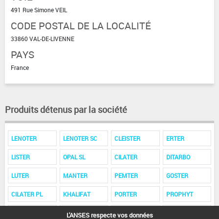
491 Rue Simone VEIL
CODE POSTAL DE LA LOCALITÉ
33860 VAL-DE-LIVENNE
PAYS
France
Produits détenus par la société
LENOTER
LENOTER SC
CLEISTER
ERTER
LISTER
OPAL SL
CILATER
DITARBO
LUTER
MANTER
PEMTER
GOSTER
CILATER PL
KHALIFAT
PORTER
PROPHYT
EGIDE
TERKANIL
METCOTER
BELTER
L'ANSES respecte vos données