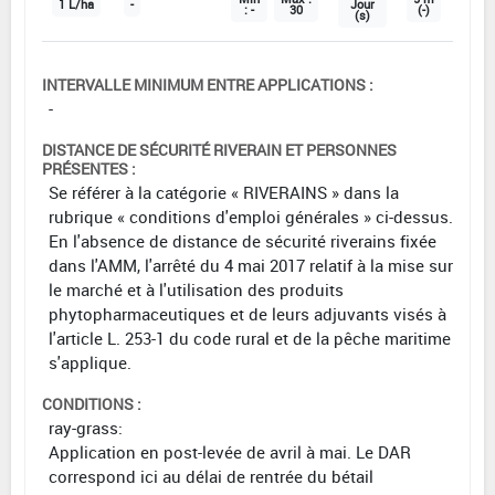
1 L/ha
-
Jour
: -
30
(-)
(s)
INTERVALLE MINIMUM ENTRE APPLICATIONS :
-
DISTANCE DE SÉCURITÉ RIVERAIN ET PERSONNES
PRÉSENTES :
Se référer à la catégorie « RIVERAINS » dans la
rubrique « conditions d'emploi générales » ci-dessus.
En l'absence de distance de sécurité riverains fixée
dans l'AMM, l'arrêté du 4 mai 2017 relatif à la mise sur
le marché et à l'utilisation des produits
phytopharmaceutiques et de leurs adjuvants visés à
l'article L. 253-1 du code rural et de la pêche maritime
s'applique.
CONDITIONS :
ray-grass:
Application en post-levée de avril à mai. Le DAR
correspond ici au délai de rentrée du bétail