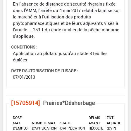
En l'absence de distance de sécurité riverains fixée
dans l'AMM, l'arrêté du 4 mai 2017 relatif à la mise sur
le marché et à l'utilisation des produits
phytopharmaceutiques et de leurs adjuvants visés à
l'article L. 253-1 du code rural et de la pêche maritime
s'applique.
CONDITIONS :
Application au plutard jusqu'au stade 8 feuilles
étalées
DATE D'AUTORISATION DE L'USAGE :
07/01/2013
[15705914]
Prairies*Désherbage
DOSE
DÉLAIS
ZNT
MAX
NOMBRE MAX
STADE
AVANT
AQUATIQUE
D'EMPLOI
D'APPLICATION
D'APPLICATION
RÉCOLTE
(DVP)