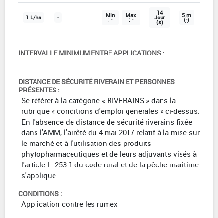
14
Min
Max
5 m
1 L/ha
-
Jour
: -
: -
(-)
(s)
INTERVALLE MINIMUM ENTRE APPLICATIONS :
-
DISTANCE DE SÉCURITÉ RIVERAIN ET PERSONNES
PRÉSENTES :
Se référer à la catégorie « RIVERAINS » dans la
rubrique « conditions d'emploi générales » ci-dessus.
En l'absence de distance de sécurité riverains fixée
dans l'AMM, l'arrêté du 4 mai 2017 relatif à la mise sur
le marché et à l'utilisation des produits
phytopharmaceutiques et de leurs adjuvants visés à
l'article L. 253-1 du code rural et de la pêche maritime
s'applique.
CONDITIONS :
Application contre les rumex