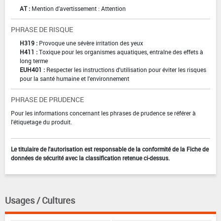
AT :
Mention d'avertissement : Attention
PHRASE DE RISQUE
H319 :
Provoque une sévère irritation des yeux
H411 :
Toxique pour les organismes aquatiques, entraîne des effets à
long terme
EUH401 :
Respecter les instructions d'utilisation pour éviter les risques
pour la santé humaine et l'environnement
PHRASE DE PRUDENCE
Pour les informations concernant les phrases de prudence se référer à
l'étiquetage du produit.
Le titulaire de l'autorisation est responsable de la conformité de la Fiche de
données de sécurité avec la classification retenue ci-dessus.
Usages / Cultures