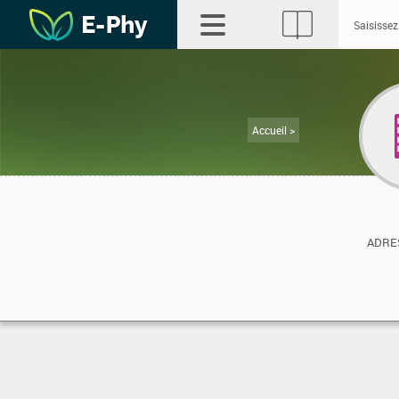
Accueil >
ADRES