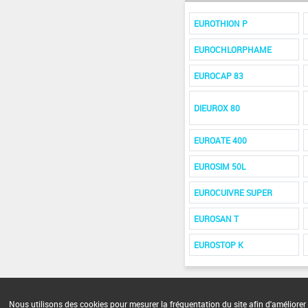
EUROTHION P
EUROCHLORPHAME
EUROCAP 83
DIEUROX 80
EUROATE 400
EUROSIM 50L
EUROCUIVRE SUPER
EUROSAN T
EUROSTOP K
Nous utilisons des cookies pour mesurer la fréquentation du site afin d'améliorer 