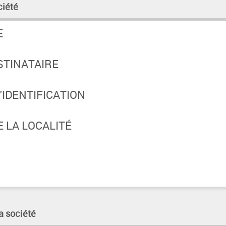
ciété
E
STINATAIRE
IDENTIFICATION
 LA LOCALITÉ
a société