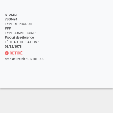
N° AMM
7800474
TYPE DE PRODUIT :
PPP
TYPE COMMERCIAL :
Produit de référence
1ÈRE AUTORISATION :
01/12/1978
RETIRÉ
date de retrait : 01/10/1990