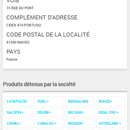
VOIE
15 RUE DU PONT
COMPLÉMENT D'ADRESSE
CIDEX 419-PONTIJOU
CODE POSTAL DE LA LOCALITÉ
41500 MAVES
PAYS
France
Produits détenus par la société
CATAPULTE+
DUEL +
BENGALI-BIS
BONZE+
GALOPIN+
DELIRE+
BECANE+
IDEAL PRO +
CRAWL+
CURACAO +
IROQUOI+
ASTROLABE +