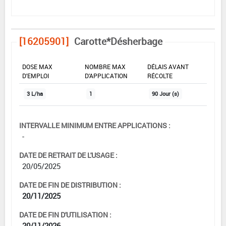
[16205901]
Carotte*Désherbage
DOSE MAX
NOMBRE MAX
DÉLAIS AVANT
D'EMPLOI
D'APPLICATION
RÉCOLTE
3 L/ha
1
90 Jour (s)
INTERVALLE MINIMUM ENTRE APPLICATIONS :
-
DATE DE RETRAIT DE L'USAGE :
20/05/2025
DATE DE FIN DE DISTRIBUTION :
20/11/2025
DATE DE FIN D'UTILISATION :
20/11/2026