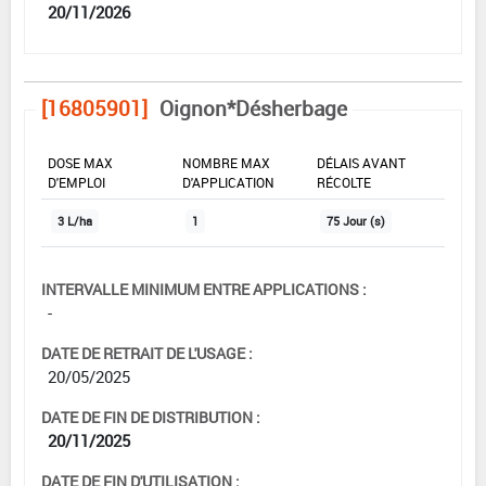
20/11/2026
[16805901]
Oignon*Désherbage
DOSE MAX
NOMBRE MAX
DÉLAIS AVANT
D'EMPLOI
D'APPLICATION
RÉCOLTE
3 L/ha
1
75 Jour (s)
INTERVALLE MINIMUM ENTRE APPLICATIONS :
-
DATE DE RETRAIT DE L'USAGE :
20/05/2025
DATE DE FIN DE DISTRIBUTION :
20/11/2025
DATE DE FIN D'UTILISATION :