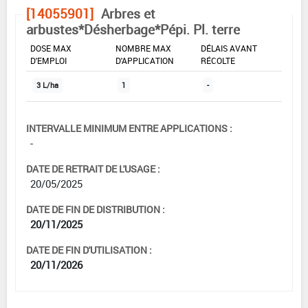
[14055901]
Arbres et
arbustes*Désherbage*Pépi. Pl. terre
DOSE MAX
NOMBRE MAX
DÉLAIS AVANT
D'EMPLOI
D'APPLICATION
RÉCOLTE
3 L/ha
1
-
INTERVALLE MINIMUM ENTRE APPLICATIONS :
-
DATE DE RETRAIT DE L'USAGE :
20/05/2025
DATE DE FIN DE DISTRIBUTION :
20/11/2025
DATE DE FIN D'UTILISATION :
20/11/2026