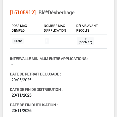
[15105912]
Blé*Désherbage
DOSE MAX
NOMBRE MAX
DÉLAIS AVANT
D'EMPLOI
D'APPLICATION
RÉCOLTE
F
3 L/ha
1
(BBCH 13)
INTERVALLE MINIMUM ENTRE APPLICATIONS :
-
DATE DE RETRAIT DE L'USAGE :
20/05/2025
DATE DE FIN DE DISTRIBUTION :
20/11/2025
DATE DE FIN D'UTILISATION :
20/11/2026