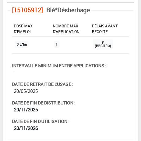
[15105912]
Blé*Désherbage
DOSE MAX
NOMBRE MAX
DÉLAIS AVANT
D'EMPLOI
D'APPLICATION
RÉCOLTE
F
3 L/ha
1
(BBCH 13)
INTERVALLE MINIMUM ENTRE APPLICATIONS :
-
DATE DE RETRAIT DE L'USAGE :
20/05/2025
DATE DE FIN DE DISTRIBUTION :
20/11/2025
DATE DE FIN D'UTILISATION :
20/11/2026