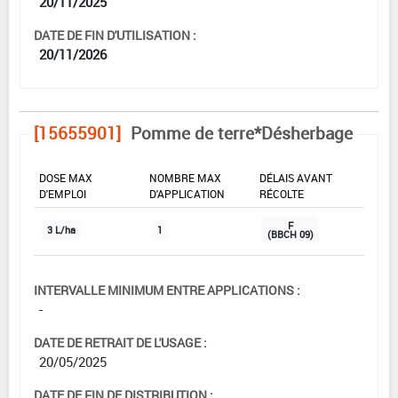
20/11/2025
DATE DE FIN D'UTILISATION :
20/11/2026
[15655901]
Pomme de terre*Désherbage
DOSE MAX
NOMBRE MAX
DÉLAIS AVANT
D'EMPLOI
D'APPLICATION
RÉCOLTE
F
3 L/ha
1
(BBCH 09)
INTERVALLE MINIMUM ENTRE APPLICATIONS :
-
DATE DE RETRAIT DE L'USAGE :
20/05/2025
DATE DE FIN DE DISTRIBUTION :