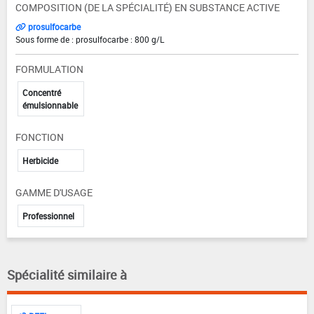
COMPOSITION (DE LA SPÉCIALITÉ) EN SUBSTANCE ACTIVE
prosulfocarbe
Sous forme de : prosulfocarbe : 800 g/L
FORMULATION
Concentré
émulsionnable
FONCTION
Herbicide
GAMME D'USAGE
Professionnel
Spécialité similaire à