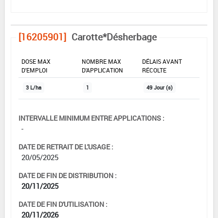
[16205901]
Carotte*Désherbage
DOSE MAX
NOMBRE MAX
DÉLAIS AVANT
D'EMPLOI
D'APPLICATION
RÉCOLTE
3 L/ha
1
49 Jour (s)
INTERVALLE MINIMUM ENTRE APPLICATIONS :
-
DATE DE RETRAIT DE L'USAGE :
20/05/2025
DATE DE FIN DE DISTRIBUTION :
20/11/2025
DATE DE FIN D'UTILISATION :
20/11/2026