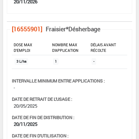
20/11/2026
[16555901]
Fraisier*Désherbage
DOSE MAX
NOMBRE MAX
DÉLAIS AVANT
D'EMPLOI
D'APPLICATION
RÉCOLTE
3 L/ha
1
-
INTERVALLE MINIMUM ENTRE APPLICATIONS :
-
DATE DE RETRAIT DE L'USAGE :
20/05/2025
DATE DE FIN DE DISTRIBUTION :
20/11/2025
DATE DE FIN D'UTILISATION :