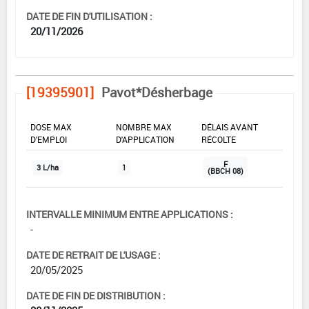
DATE DE FIN D'UTILISATION :
20/11/2026
[19395901]
Pavot*Désherbage
DOSE MAX
NOMBRE MAX
DÉLAIS AVANT
D'EMPLOI
D'APPLICATION
RÉCOLTE
F
3 L/ha
1
(BBCH 08)
INTERVALLE MINIMUM ENTRE APPLICATIONS :
-
DATE DE RETRAIT DE L'USAGE :
20/05/2025
DATE DE FIN DE DISTRIBUTION :