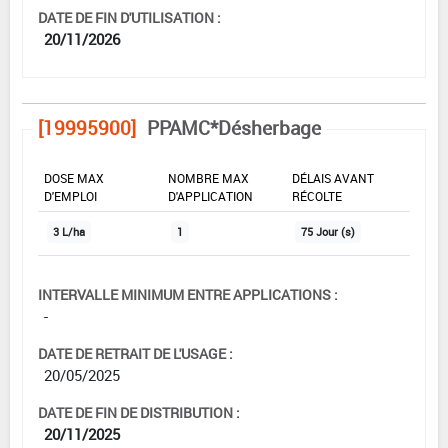
DATE DE FIN D'UTILISATION :
20/11/2026
[19995900]
PPAMC*Désherbage
DOSE MAX
NOMBRE MAX
DÉLAIS AVANT
D'EMPLOI
D'APPLICATION
RÉCOLTE
3 L/ha
1
75 Jour (s)
INTERVALLE MINIMUM ENTRE APPLICATIONS :
-
DATE DE RETRAIT DE L'USAGE :
20/05/2025
DATE DE FIN DE DISTRIBUTION :
20/11/2025