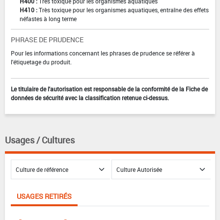
H400 :
Très toxique pour les organismes aquatiques
H410 :
Très toxique pour les organismes aquatiques, entraîne des effets
néfastes à long terme
PHRASE DE PRUDENCE
Pour les informations concernant les phrases de prudence se référer à
l'étiquetage du produit.
Le titulaire de l'autorisation est responsable de la conformité de la Fiche de
données de sécurité avec la classification retenue ci-dessus.
Usages / Cultures
USAGES RETIRÉS