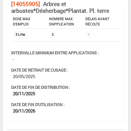
[14055905]
Arbres et
arbustes*Désherbage*Plantat. Pl. terre
DOSE MAX
NOMBRE MAX
DÉLAIS AVANT
D'EMPLOI
D'APPLICATION
RÉCOLTE
3 L/ha
2
-
INTERVALLE MINIMUM ENTRE APPLICATIONS :
-
DATE DE RETRAIT DE L'USAGE :
20/05/2025
DATE DE FIN DE DISTRIBUTION :
20/11/2025
DATE DE FIN D'UTILISATION :
20/11/2026