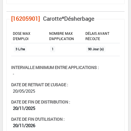
[16205901]
Carotte*Désherbage
DOSE MAX
NOMBRE MAX
DÉLAIS AVANT
D'EMPLOI
D'APPLICATION
RÉCOLTE
3 L/ha
1
90 Jour (s)
INTERVALLE MINIMUM ENTRE APPLICATIONS :
-
DATE DE RETRAIT DE L'USAGE :
20/05/2025
DATE DE FIN DE DISTRIBUTION :
20/11/2025
DATE DE FIN D'UTILISATION :
20/11/2026