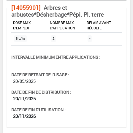
[14055901]
Arbres et
arbustes*Désherbage*Pépi. Pl. terre
DOSE MAX
NOMBRE MAX
DÉLAIS AVANT
D'EMPLOI
D'APPLICATION
RÉCOLTE
3 L/ha
2
-
INTERVALLE MINIMUM ENTRE APPLICATIONS :
-
DATE DE RETRAIT DE L'USAGE :
20/05/2025
DATE DE FIN DE DISTRIBUTION :
20/11/2025
DATE DE FIN D'UTILISATION :
20/11/2026