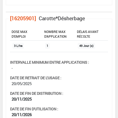
[16205901]
Carotte*Désherbage
DOSE MAX
NOMBRE MAX
DÉLAIS AVANT
D'EMPLOI
D'APPLICATION
RÉCOLTE
3 L/ha
1
49 Jour (s)
INTERVALLE MINIMUM ENTRE APPLICATIONS :
-
DATE DE RETRAIT DE L'USAGE :
20/05/2025
DATE DE FIN DE DISTRIBUTION :
20/11/2025
DATE DE FIN D'UTILISATION :
20/11/2026