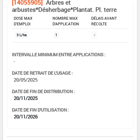
[14055905]
Arbres et
arbustes*Désherbage*Plantat. Pl. terre
DOSE MAX
NOMBRE MAX
DÉLAIS AVANT
D'EMPLOI
D'APPLICATION
RÉCOLTE
3 L/ha
1
-
INTERVALLE MINIMUM ENTRE APPLICATIONS :
-
DATE DE RETRAIT DE L'USAGE :
20/05/2025
DATE DE FIN DE DISTRIBUTION :
20/11/2025
DATE DE FIN D'UTILISATION :
20/11/2026