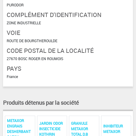
PURODOR
COMPLÉMENT D'IDENTIFICATION
ZONE INDUSTRIELLE
VOIE
ROUTE DE BOURGTHEROULDE
CODE POSTAL DE LA LOCALITÉ
27670 BOSC ROGER EN ROUMOIS
PAYS
France
Produits détenus par la société
METAXOR
JARDIN ODOR
GRANULE
ENGRAIS
INHIBITEUR
INSECTICIDE
METAXOR
DESHERBANT
METAXOR
KOTHRIN
TOTAL D.B