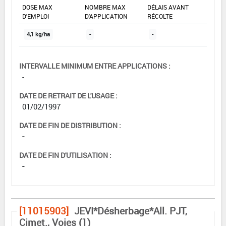
DOSE MAX
NOMBRE MAX
DÉLAIS AVANT
D'EMPLOI
D'APPLICATION
RÉCOLTE
4,1 kg/ha
-
-
INTERVALLE MINIMUM ENTRE APPLICATIONS :
-
DATE DE RETRAIT DE L'USAGE :
01/02/1997
DATE DE FIN DE DISTRIBUTION :
-
DATE DE FIN D'UTILISATION :
-
[11015903]
JEVI*Désherbage*All. PJT,
Cimet., Voies (1)