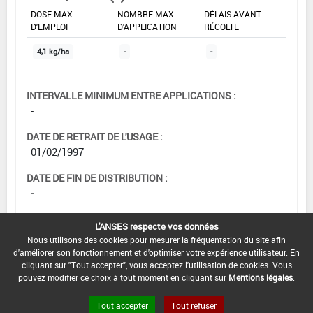
DOSE MAX
NOMBRE MAX
DÉLAIS AVANT
D'EMPLOI
D'APPLICATION
RÉCOLTE
4,1 kg/ha
-
-
INTERVALLE MINIMUM ENTRE APPLICATIONS :
-
DATE DE RETRAIT DE L'USAGE :
01/02/1997
DATE DE FIN DE DISTRIBUTION :
-
DATE DE FIN D'UTILISATION :
L'ANSES respecte vos données
-
Nous utilisons des cookies pour mesurer la fréquentation du site afin
d'améliorer son fonctionnement et d'optimiser votre expérience utilisateur. En
cliquant sur "Tout accepter", vous acceptez l'utilisation de cookies. Vous
pouvez modifier ce choix à tout moment en cliquant sur
Mentions légales
.
Tout accepter
Tout refuser