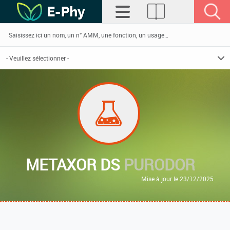
METAXOR DS
PURODOR
Mise à jour le 23/12/2025