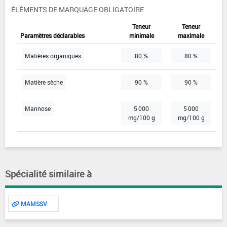
ÉLÉMENTS DE MARQUAGE OBLIGATOIRE
Teneur
Teneur
Paramètres déclarables
minimale
maximale
Matières organiques
80 %
80 %
Matière sèche
90 %
90 %
Mannose
5 000
5 000
mg/100 g
mg/100 g
Spécialité similaire à
MAMSSV