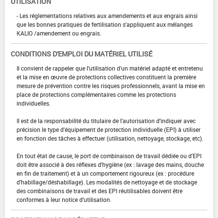
UTILISATION
- Les réglementations relatives aux amendements et aux engrais ainsi
que les bonnes pratiques de fertilisation s'appliquent aux mélanges
KALIO /amendement ou engrais.
CONDITIONS D'EMPLOI DU MATÉRIEL UTILISÉ
Il convient de rappeler que l'utilisation d'un matériel adapté et entretenu
et la mise en œuvre de protections collectives constituent la première
mesure de prévention contre les risques professionnels, avant la mise en
place de protections complémentaires comme les protections
individuelles.
Il est de la responsabilité du titulaire de l'autorisation d'indiquer avec
précision le type d'équipement de protection individuelle (EPI) à utiliser
en fonction des tâches à effectuer (utilisation, nettoyage, stockage, etc).
En tout état de cause, le port de combinaison de travail dédiée ou d'EPI
doit être associé à des réflexes d'hygiène (ex : lavage des mains, douche
en fin de traitement) et à un comportement rigoureux (ex : procédure
d'habillage/déshabillage). Les modalités de nettoyage et de stockage
des combinaisons de travail et des EPI réutilisables doivent être
conformes à leur notice d'utilisation.