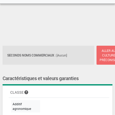
ALLER A
SECONDS NOMS COMMERCIAUX :
[Aucun]
CULTUR
PRÉCONIS
Caractéristiques et valeurs garanties
CLASSE
Additif
agronomique