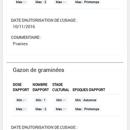
Max :
-
Max :
2
Max :
-
Max :
Printemps
DATE D'AUTORISATION DE L'USAGE :
10/11/2016
COMMENTAIRE :
Prairies
Gazon de graminées
DOSE
NOMBRE
STADE
D'APPORT
D'APPORT
CULTURAL
EPOQUES D'APPORT
Min :
-
Min :
1
Min :
-
Min :
Automne
Max :
-
Max :
2
Max :
-
Max :
Printemps
DATE D'AUTORISATION DE L'USAGE :