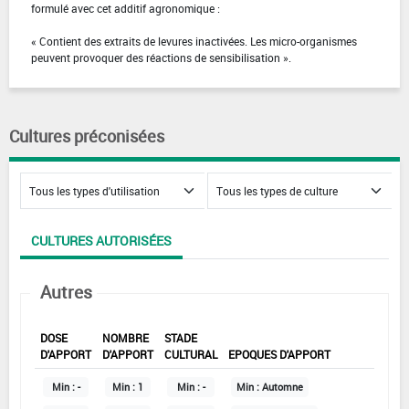
formulé avec cet additif agronomique :
« Contient des extraits de levures inactivées. Les micro-organismes
peuvent provoquer des réactions de sensibilisation ».
Cultures préconisées
CULTURES AUTORISÉES
Autres
DOSE
NOMBRE
STADE
D'APPORT
D'APPORT
CULTURAL
EPOQUES D'APPORT
Min :
-
Min :
1
Min :
-
Min :
Automne