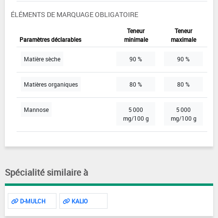
ÉLÉMENTS DE MARQUAGE OBLIGATOIRE
Teneur
Teneur
Paramètres déclarables
minimale
maximale
Matière sèche
90 %
90 %
Matières organiques
80 %
80 %
Mannose
5 000
5 000
mg/100 g
mg/100 g
Spécialité similaire à
D-MULCH
KALIO