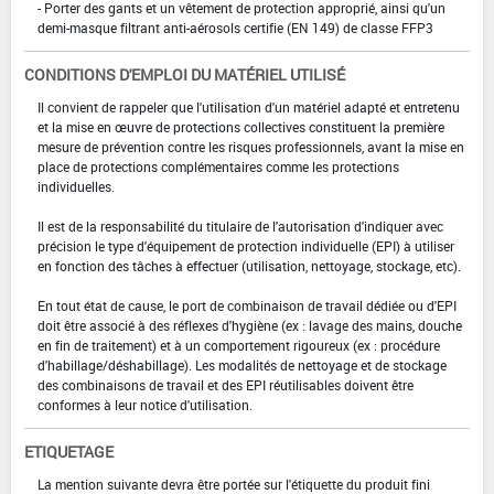
- Porter des gants et un vêtement de protection approprié, ainsi qu'un
demi-masque filtrant anti-aérosols certifie (EN 149) de classe FFP3
CONDITIONS D'EMPLOI DU MATÉRIEL UTILISÉ
Il convient de rappeler que l'utilisation d'un matériel adapté et entretenu
et la mise en œuvre de protections collectives constituent la première
mesure de prévention contre les risques professionnels, avant la mise en
place de protections complémentaires comme les protections
individuelles.
Il est de la responsabilité du titulaire de l'autorisation d'indiquer avec
précision le type d'équipement de protection individuelle (EPI) à utiliser
en fonction des tâches à effectuer (utilisation, nettoyage, stockage, etc).
En tout état de cause, le port de combinaison de travail dédiée ou d'EPI
doit être associé à des réflexes d'hygiène (ex : lavage des mains, douche
en fin de traitement) et à un comportement rigoureux (ex : procédure
d'habillage/déshabillage). Les modalités de nettoyage et de stockage
des combinaisons de travail et des EPI réutilisables doivent être
conformes à leur notice d'utilisation.
ETIQUETAGE
La mention suivante devra être portée sur l'étiquette du produit fini