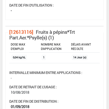
DATE DE FIN D'UTILISATION :
-
[12613116]
Fruits à pépins*Trt
Part.Aer.*Psylle(s) (1)
DOSE MAX
NOMBRE MAX
DÉLAIS AVANT
D'EMPLOI
D'APPLICATION
RÉCOLTE
0,04 kg/hL
1
14 Jour (s)
INTERVALLE MINIMUM ENTRE APPLICATIONS :
-
DATE DE RETRAIT DE L'USAGE :
10/08/2018
DATE DE FIN DE DISTRIBUTION :
01/09/2018