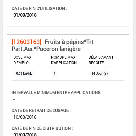
DATE DE FIN D'UTILISATION :
01/09/2018
[12603163]
Fruits à pépins*Trt
Part.Aer.*Puceron lanigère
DOSE MAX
NOMBRE MAX
DÉLAIS AVANT
D'EMPLOI
D'APPLICATION
RÉCOLTE
0,03 kg/hL
1
14 Jour (s)
INTERVALLE MINIMUM ENTRE APPLICATIONS :
-
DATE DE RETRAIT DE L'USAGE :
10/08/2018
DATE DE FIN DE DISTRIBUTION :
01/09/2018