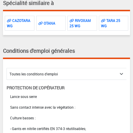
Spécialité similaire à
CAZOTARA
RIVOXAM
TARA 25
OTANA
WG
25 WG
WG
Conditions d'emploi générales
PROTECTION DE L'OPÉRATEUR
Lance sous serre
Sans contact intense avec la végétation :
Culture basses :
- Gants en nitrile certifiés EN 374-3 réutilisables;