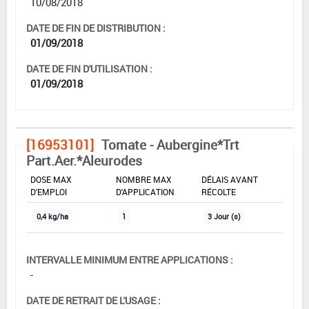
10/08/2018
DATE DE FIN DE DISTRIBUTION :
01/09/2018
DATE DE FIN D'UTILISATION :
01/09/2018
[16953101]
Tomate - Aubergine*Trt
Part.Aer.*Aleurodes
DOSE MAX
NOMBRE MAX
DÉLAIS AVANT
D'EMPLOI
D'APPLICATION
RÉCOLTE
0,4 kg/ha
1
3 Jour (s)
INTERVALLE MINIMUM ENTRE APPLICATIONS :
-
DATE DE RETRAIT DE L'USAGE :