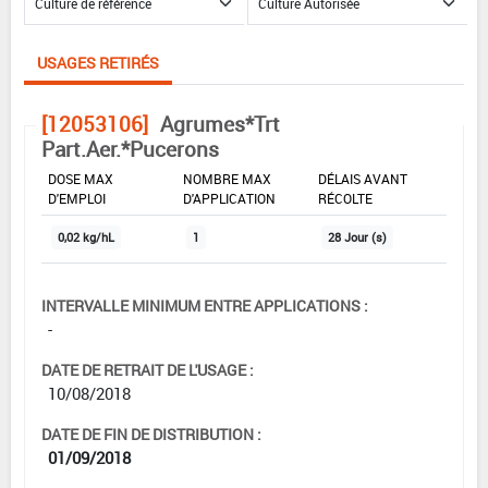
USAGES RETIRÉS
[12053106]
Agrumes*Trt
Part.Aer.*Pucerons
DOSE MAX
NOMBRE MAX
DÉLAIS AVANT
D'EMPLOI
D'APPLICATION
RÉCOLTE
0,02 kg/hL
1
28 Jour (s)
INTERVALLE MINIMUM ENTRE APPLICATIONS :
-
DATE DE RETRAIT DE L'USAGE :
10/08/2018
DATE DE FIN DE DISTRIBUTION :
01/09/2018