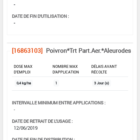
-
DATE DE FIN D'UTILISATION :
-
[16863103]
Poivron*Trt Part.Aer.*Aleurodes
DOSE MAX
NOMBRE MAX
DÉLAIS AVANT
D'EMPLOI
D'APPLICATION
RÉCOLTE
0,4 kg/ha
1
3 Jour (s)
INTERVALLE MINIMUM ENTRE APPLICATIONS :
-
DATE DE RETRAIT DE L'USAGE :
12/06/2019
DATE DE FIN DE DISTRIBUTION :