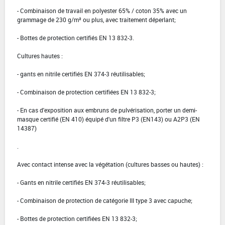
- Combinaison de travail en polyester 65% / coton 35% avec un
grammage de 230 g/m² ou plus, avec traitement déperlant;
- Bottes de protection certifiés EN 13 832-3.
Cultures hautes :
- gants en nitrile certifiés EN 374-3 réutilisables;
- Combinaison de protection certifiées EN 13 832-3;
- En cas d'exposition aux embruns de pulvérisation, porter un demi-
masque certifié (EN 410) équipé d'un filtre P3 (EN143) ou A2P3 (EN
14387)
.
Avec contact intense avec la végétation (cultures basses ou hautes) :
- Gants en nitrile certifiés EN 374-3 réutilisables;
- Combinaison de protection de catégorie III type 3 avec capuche;
- Bottes de protection certifiées EN 13 832-3;