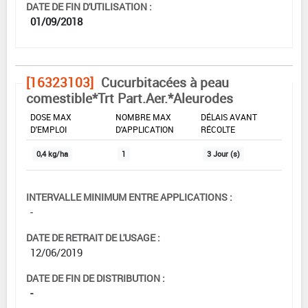
DATE DE FIN D'UTILISATION :
01/09/2018
[16323103]
Cucurbitacées à peau
comestible*Trt Part.Aer.*Aleurodes
DOSE MAX
NOMBRE MAX
DÉLAIS AVANT
D'EMPLOI
D'APPLICATION
RÉCOLTE
0,4 kg/ha
1
3 Jour (s)
INTERVALLE MINIMUM ENTRE APPLICATIONS :
-
DATE DE RETRAIT DE L'USAGE :
12/06/2019
DATE DE FIN DE DISTRIBUTION :
-