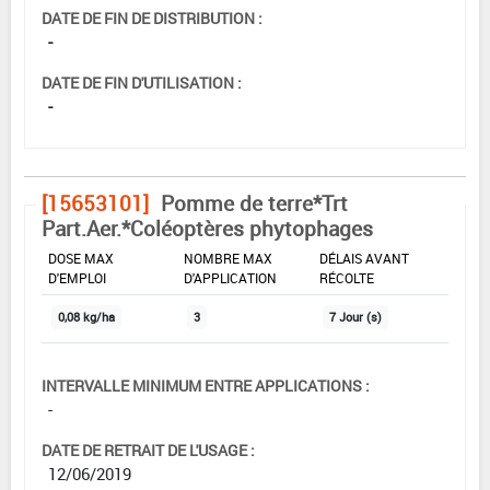
DATE DE FIN DE DISTRIBUTION :
-
DATE DE FIN D'UTILISATION :
-
[15653101]
Pomme de terre*Trt
Part.Aer.*Coléoptères phytophages
DOSE MAX
NOMBRE MAX
DÉLAIS AVANT
D'EMPLOI
D'APPLICATION
RÉCOLTE
0,08 kg/ha
3
7 Jour (s)
INTERVALLE MINIMUM ENTRE APPLICATIONS :
-
DATE DE RETRAIT DE L'USAGE :
12/06/2019