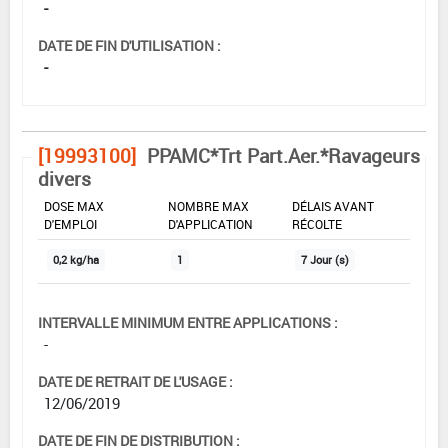
-
DATE DE FIN D'UTILISATION :
-
[19993100]
PPAMC*Trt Part.Aer.*Ravageurs
divers
DOSE MAX
NOMBRE MAX
DÉLAIS AVANT
D'EMPLOI
D'APPLICATION
RÉCOLTE
0,2 kg/ha
1
7 Jour (s)
INTERVALLE MINIMUM ENTRE APPLICATIONS :
-
DATE DE RETRAIT DE L'USAGE :
12/06/2019
DATE DE FIN DE DISTRIBUTION :