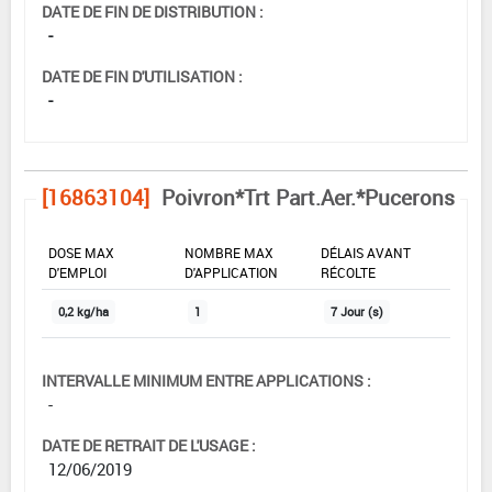
DATE DE FIN DE DISTRIBUTION :
-
DATE DE FIN D'UTILISATION :
-
[16863104]
Poivron*Trt Part.Aer.*Pucerons
DOSE MAX
NOMBRE MAX
DÉLAIS AVANT
D'EMPLOI
D'APPLICATION
RÉCOLTE
0,2 kg/ha
1
7 Jour (s)
INTERVALLE MINIMUM ENTRE APPLICATIONS :
-
DATE DE RETRAIT DE L'USAGE :
12/06/2019