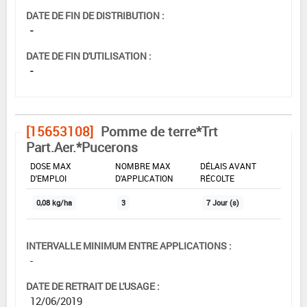
DATE DE FIN DE DISTRIBUTION :
-
DATE DE FIN D'UTILISATION :
-
[15653108]
Pomme de terre*Trt
Part.Aer.*Pucerons
DOSE MAX
NOMBRE MAX
DÉLAIS AVANT
D'EMPLOI
D'APPLICATION
RÉCOLTE
0,08 kg/ha
3
7 Jour (s)
INTERVALLE MINIMUM ENTRE APPLICATIONS :
-
DATE DE RETRAIT DE L'USAGE :
12/06/2019