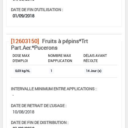
DATE DE FIN D'UTILISATION :
01/09/2018
[12603150]
Fruits à pépins*Trt
Part.Aer.*Pucerons
DOSE MAX
NOMBRE MAX
DÉLAIS AVANT
D'EMPLOI
D'APPLICATION
RÉCOLTE
0,03 kg/hL
1
14 Jour (s)
INTERVALLE MINIMUM ENTRE APPLICATIONS :
-
DATE DE RETRAIT DE L'USAGE :
10/08/2018
DATE DE FIN DE DISTRIBUTION :