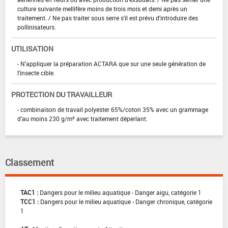
culture suivante mellifère moins de trois mois et demi après un
traitement. / Ne pas traiter sous serre s'il est prévu d'introduire des
pollinisateurs.
UTILISATION
- N'appliquer la préparation ACTARA que sur une seule génération de
l'insecte cible.
PROTECTION DU TRAVAILLEUR
- combinaison de travail polyester 65%/coton 35% avec un grammage
d'au moins 230 g/m² avec traitement déperlant.
Classement
TAC1 :
Dangers pour le milieu aquatique - Danger aigu, catégorie 1
TCC1 :
Dangers pour le milieu aquatique - Danger chronique, catégorie
1