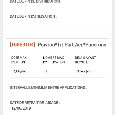
DATE DE FIN DE DISTRIBUTION :
-
DATE DE FIN D'UTILISATION :
-
[16863104]
Poivron*Trt Part.Aer.*Pucerons
DOSE MAX
NOMBRE MAX
DÉLAIS AVANT
D'EMPLOI
D'APPLICATION
RÉCOLTE
0,2 kg/ha
1
3 Jour (s)
INTERVALLE MINIMUM ENTRE APPLICATIONS :
-
DATE DE RETRAIT DE L'USAGE :
12/06/2019