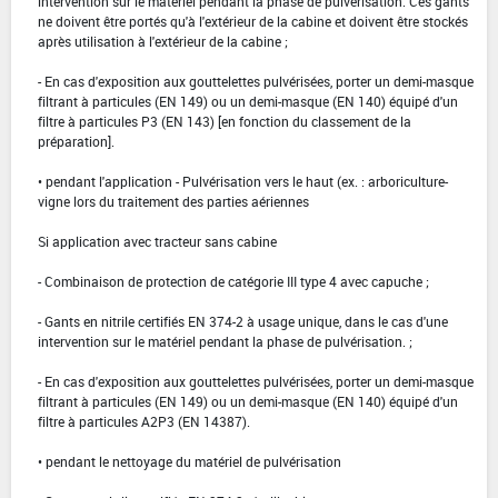
intervention sur le matériel pendant la phase de pulvérisation. Ces gants
ne doivent être portés qu'à l'extérieur de la cabine et doivent être stockés
après utilisation à l'extérieur de la cabine ;
- En cas d'exposition aux gouttelettes pulvérisées, porter un demi-masque
filtrant à particules (EN 149) ou un demi-masque (EN 140) équipé d'un
filtre à particules P3 (EN 143) [en fonction du classement de la
préparation].
• pendant l'application - Pulvérisation vers le haut (ex. : arboriculture-
vigne lors du traitement des parties aériennes
Si application avec tracteur sans cabine
- Combinaison de protection de catégorie III type 4 avec capuche ;
- Gants en nitrile certifiés EN 374-2 à usage unique, dans le cas d'une
intervention sur le matériel pendant la phase de pulvérisation. ;
- En cas d'exposition aux gouttelettes pulvérisées, porter un demi-masque
filtrant à particules (EN 149) ou un demi-masque (EN 140) équipé d'un
filtre à particules A2P3 (EN 14387).
• pendant le nettoyage du matériel de pulvérisation