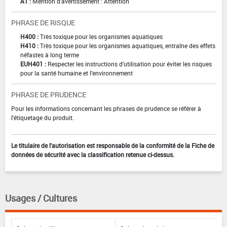
AT :
Mention d'avertissement : Attention
PHRASE DE RISQUE
H400 :
Très toxique pour les organismes aquatiques
H410 :
Très toxique pour les organismes aquatiques, entraîne des effets
néfastes à long terme
EUH401 :
Respecter les instructions d'utilisation pour éviter les risques
pour la santé humaine et l'environnement
PHRASE DE PRUDENCE
Pour les informations concernant les phrases de prudence se référer à
l'étiquetage du produit.
Le titulaire de l'autorisation est responsable de la conformité de la Fiche de
données de sécurité avec la classification retenue ci-dessus.
Usages / Cultures