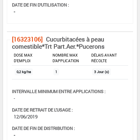
DATE DE FIN D'UTILISATION :
-
[16323106]
Cucurbitacées à peau
comestible*Trt Part.Aer.*Pucerons
DOSE MAX
NOMBRE MAX
DÉLAIS AVANT
D'EMPLOI
D'APPLICATION
RÉCOLTE
0,2 kg/ha
1
3 Jour (s)
INTERVALLE MINIMUM ENTRE APPLICATIONS :
-
DATE DE RETRAIT DE L'USAGE :
12/06/2019
DATE DE FIN DE DISTRIBUTION :
-