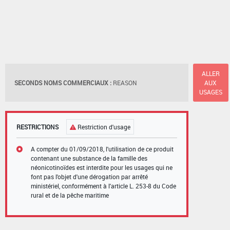
ALLER
SECONDS NOMS COMMERCIAUX :
REASON
AUX
USAGES
RESTRICTIONS
Restriction d'usage
A compter du 01/09/2018, l'utilisation de ce produit
contenant une substance de la famille des
néonicotinoïdes est interdite pour les usages qui ne
font pas l'objet d'une dérogation par arrêté
ministériel, conformément à l'article L. 253-8 du Code
rural et de la pêche maritime