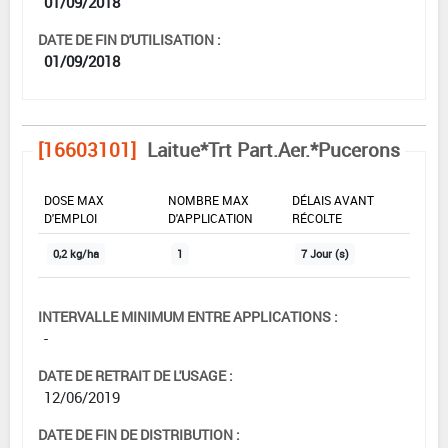
01/09/2018
DATE DE FIN D'UTILISATION :
01/09/2018
[16603101]
Laitue*Trt Part.Aer.*Pucerons
DOSE MAX
NOMBRE MAX
DÉLAIS AVANT
D'EMPLOI
D'APPLICATION
RÉCOLTE
0,2 kg/ha
1
7 Jour (s)
INTERVALLE MINIMUM ENTRE APPLICATIONS :
-
DATE DE RETRAIT DE L'USAGE :
12/06/2019
DATE DE FIN DE DISTRIBUTION :