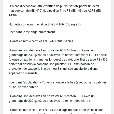
- En cas d'exposition aux embruns de pulvérisation, porter un demi-
masque certifié (EN 410) équipé d'un filtre P3 (EN143) ou A2P3 (EN
14387);
- Lunettes ou écran facial certifié EN 166 (CE, sigle 3).
• pendant le mélange/chargement
- Gants en nitrile certifiés EN 374-3 réutilisables ;
- Combinaison de travail en polyester 65 %/coton 35 % avec un
grammage de 230 g/m2 ou plus avec traitement déperlant ET EPI partiel
(blouse ou tablier à manches longues) de catégorie III et de type PB (3) à
porter par dessus la combinaison précitée OU Combinaison de
protection de catégorie III type 4 ou 3 si utilisée ensuite lors d'une
application manuelle.
• pendant l'application - Pulvérisation vers le bas (avec ou sans cabine)
ou haute avec cabine
- Combinaison de travail en polyester 65 %/coton 35 % avec un
grammage de 230 g/m2 ou plus avec traitement déperlant ;
- Gants en nitrile certifiés EN 374-2 à usage unique, dans le cas d'une