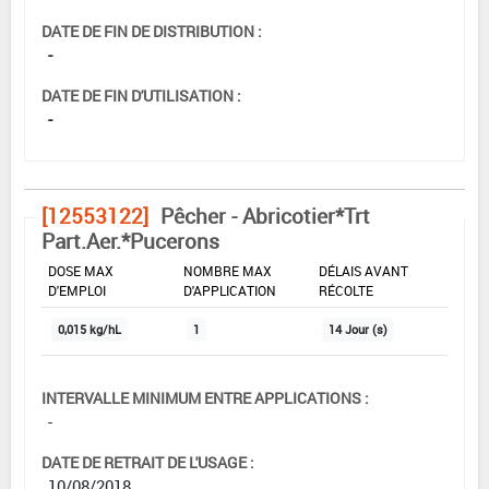
DATE DE FIN DE DISTRIBUTION :
-
DATE DE FIN D'UTILISATION :
-
[12553122]
Pêcher - Abricotier*Trt
Part.Aer.*Pucerons
DOSE MAX
NOMBRE MAX
DÉLAIS AVANT
D'EMPLOI
D'APPLICATION
RÉCOLTE
0,015 kg/hL
1
14 Jour (s)
INTERVALLE MINIMUM ENTRE APPLICATIONS :
-
DATE DE RETRAIT DE L'USAGE :
10/08/2018