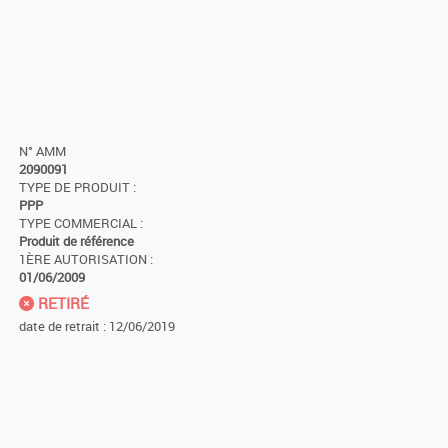
N° AMM
2090091
TYPE DE PRODUIT :
PPP
TYPE COMMERCIAL :
Produit de référence
1ÈRE AUTORISATION :
01/06/2009
RETIRÉ
date de retrait : 12/06/2019