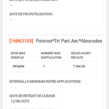
-
DATE DE FIN D'UTILISATION :
-
[16863103]
Poivron*Trt Part.Aer.*Aleurodes
DOSE MAX
NOMBRE MAX
DÉLAIS AVANT
D'EMPLOI
D'APPLICATION
RÉCOLTE
0,4 kg/ha
1
7 Jour (s)
INTERVALLE MINIMUM ENTRE APPLICATIONS :
-
DATE DE RETRAIT DE L'USAGE :
12/06/2019