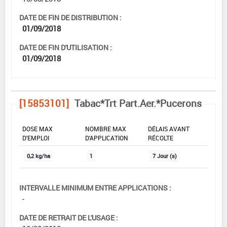
DATE DE FIN DE DISTRIBUTION :
01/09/2018
DATE DE FIN D'UTILISATION :
01/09/2018
[15853101]
Tabac*Trt Part.Aer.*Pucerons
DOSE MAX
NOMBRE MAX
DÉLAIS AVANT
D'EMPLOI
D'APPLICATION
RÉCOLTE
0,2 kg/ha
1
7 Jour (s)
INTERVALLE MINIMUM ENTRE APPLICATIONS :
-
DATE DE RETRAIT DE L'USAGE :