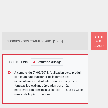
ALLER
SECONDS NOMS COMMERCIAUX :
[Aucun]
AUX
USAGES
RESTRICTIONS
Restriction d'usage
A compter du 01/09/2018, l'utilisation de ce produit
contenant une substance de la famille des
néonicotinoïdes est interdite pour les usages qui ne
font pas l'objet d'une dérogation par arrêté
ministériel, conformément à l'article L. 253-8 du Code
rural et de la pêche maritime