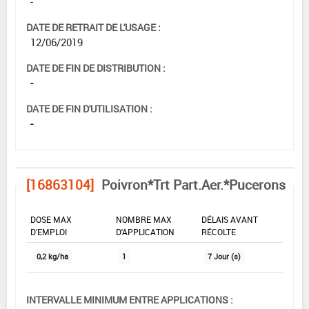
-
DATE DE RETRAIT DE L'USAGE :
12/06/2019
DATE DE FIN DE DISTRIBUTION :
-
DATE DE FIN D'UTILISATION :
-
[16863104]
Poivron*Trt Part.Aer.*Pucerons
DOSE MAX
NOMBRE MAX
DÉLAIS AVANT
D'EMPLOI
D'APPLICATION
RÉCOLTE
0,2 kg/ha
1
7 Jour (s)
INTERVALLE MINIMUM ENTRE APPLICATIONS :