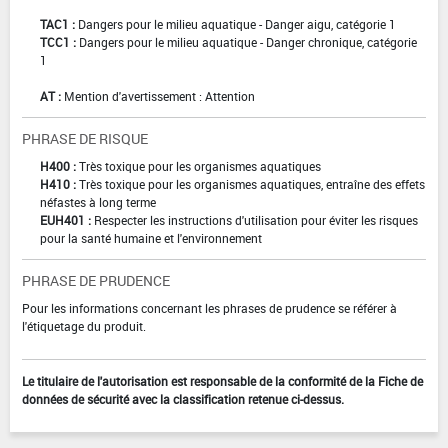
TAC1 :
Dangers pour le milieu aquatique - Danger aigu, catégorie 1
TCC1 :
Dangers pour le milieu aquatique - Danger chronique, catégorie
1
AT :
Mention d'avertissement : Attention
PHRASE DE RISQUE
H400 :
Très toxique pour les organismes aquatiques
H410 :
Très toxique pour les organismes aquatiques, entraîne des effets
néfastes à long terme
EUH401 :
Respecter les instructions d'utilisation pour éviter les risques
pour la santé humaine et l'environnement
PHRASE DE PRUDENCE
Pour les informations concernant les phrases de prudence se référer à
l'étiquetage du produit.
Le titulaire de l'autorisation est responsable de la conformité de la Fiche de
données de sécurité avec la classification retenue ci-dessus.