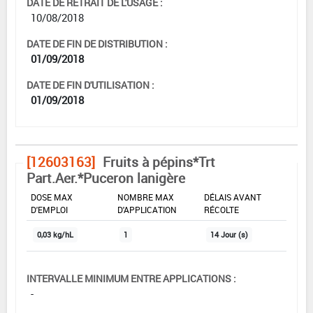
DATE DE RETRAIT DE L'USAGE :
10/08/2018
DATE DE FIN DE DISTRIBUTION :
01/09/2018
DATE DE FIN D'UTILISATION :
01/09/2018
[12603163]
Fruits à pépins*Trt
Part.Aer.*Puceron lanigère
DOSE MAX
NOMBRE MAX
DÉLAIS AVANT
D'EMPLOI
D'APPLICATION
RÉCOLTE
0,03 kg/hL
1
14 Jour (s)
INTERVALLE MINIMUM ENTRE APPLICATIONS :
-