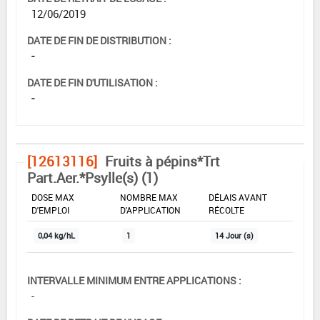
12/06/2019
DATE DE FIN DE DISTRIBUTION :
-
DATE DE FIN D'UTILISATION :
-
[12613116]
Fruits à pépins*Trt
Part.Aer.*Psylle(s) (1)
DOSE MAX
NOMBRE MAX
DÉLAIS AVANT
D'EMPLOI
D'APPLICATION
RÉCOLTE
0,04 kg/hL
1
14 Jour (s)
INTERVALLE MINIMUM ENTRE APPLICATIONS :
-