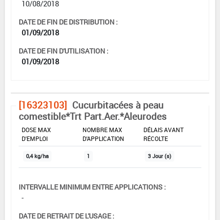
10/08/2018
DATE DE FIN DE DISTRIBUTION :
01/09/2018
DATE DE FIN D'UTILISATION :
01/09/2018
[16323103]
Cucurbitacées à peau
comestible*Trt Part.Aer.*Aleurodes
DOSE MAX
NOMBRE MAX
DÉLAIS AVANT
D'EMPLOI
D'APPLICATION
RÉCOLTE
0,4 kg/ha
1
3 Jour (s)
INTERVALLE MINIMUM ENTRE APPLICATIONS :
-
DATE DE RETRAIT DE L'USAGE :