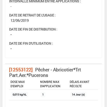
INTERVALLE MINIMUM ENTRE APPLICATIONS :
-
DATE DE RETRAIT DE L'USAGE :
12/06/2019
DATE DE FIN DE DISTRIBUTION :
-
DATE DE FIN D'UTILISATION :
-
[12553122]
Pêcher - Abricotier*Trt
Part.Aer.*Pucerons
DOSE MAX
NOMBRE MAX
DÉLAIS AVANT
D'EMPLOI
D'APPLICATION
RÉCOLTE
0,015 kg/hL
1
14 Jour (s)