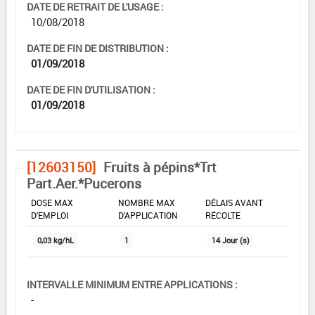
DATE DE RETRAIT DE L'USAGE :
10/08/2018
DATE DE FIN DE DISTRIBUTION :
01/09/2018
DATE DE FIN D'UTILISATION :
01/09/2018
[12603150]
Fruits à pépins*Trt
Part.Aer.*Pucerons
DOSE MAX
NOMBRE MAX
DÉLAIS AVANT
D'EMPLOI
D'APPLICATION
RÉCOLTE
0,03 kg/hL
1
14 Jour (s)
INTERVALLE MINIMUM ENTRE APPLICATIONS :
-