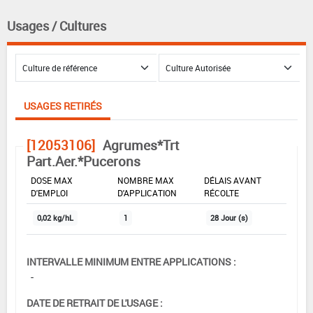
Usages / Cultures
USAGES RETIRÉS
[12053106]
Agrumes*Trt
Part.Aer.*Pucerons
DOSE MAX
NOMBRE MAX
DÉLAIS AVANT
D'EMPLOI
D'APPLICATION
RÉCOLTE
0,02 kg/hL
1
28 Jour (s)
INTERVALLE MINIMUM ENTRE APPLICATIONS :
-
DATE DE RETRAIT DE L'USAGE :