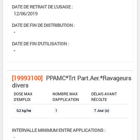
DATE DE RETRAIT DE L'USAGE :
12/06/2019
DATE DE FIN DE DISTRIBUTION :
-
DATE DE FIN D'UTILISATION :
-
[19993100]
PPAMC*Trt Part.Aer.*Ravageurs
divers
DOSE MAX
NOMBRE MAX
DÉLAIS AVANT
D'EMPLOI
D'APPLICATION
RÉCOLTE
0,2 kg/ha
1
7 Jour (s)
INTERVALLE MINIMUM ENTRE APPLICATIONS :
-