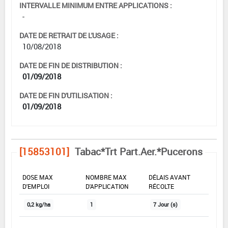
INTERVALLE MINIMUM ENTRE APPLICATIONS :
-
DATE DE RETRAIT DE L'USAGE :
10/08/2018
DATE DE FIN DE DISTRIBUTION :
01/09/2018
DATE DE FIN D'UTILISATION :
01/09/2018
[15853101]
Tabac*Trt Part.Aer.*Pucerons
DOSE MAX
NOMBRE MAX
DÉLAIS AVANT
D'EMPLOI
D'APPLICATION
RÉCOLTE
0,2 kg/ha
1
7 Jour (s)