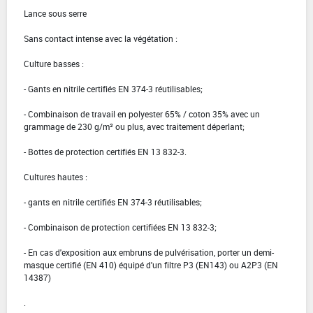
Lance sous serre
Sans contact intense avec la végétation :
Culture basses :
- Gants en nitrile certifiés EN 374-3 réutilisables;
- Combinaison de travail en polyester 65% / coton 35% avec un
grammage de 230 g/m² ou plus, avec traitement déperlant;
- Bottes de protection certifiés EN 13 832-3.
Cultures hautes :
- gants en nitrile certifiés EN 374-3 réutilisables;
- Combinaison de protection certifiées EN 13 832-3;
- En cas d'exposition aux embruns de pulvérisation, porter un demi-
masque certifié (EN 410) équipé d'un filtre P3 (EN143) ou A2P3 (EN
14387)
.