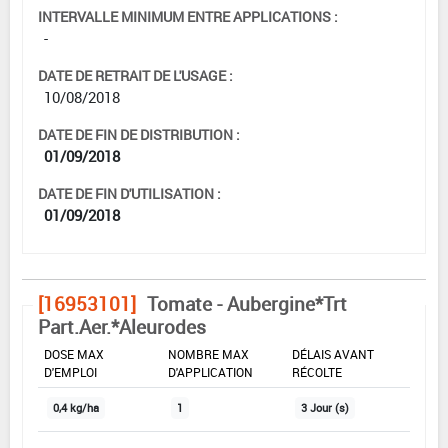
INTERVALLE MINIMUM ENTRE APPLICATIONS :
-
DATE DE RETRAIT DE L'USAGE :
10/08/2018
DATE DE FIN DE DISTRIBUTION :
01/09/2018
DATE DE FIN D'UTILISATION :
01/09/2018
[16953101]
Tomate - Aubergine*Trt
Part.Aer.*Aleurodes
DOSE MAX
NOMBRE MAX
DÉLAIS AVANT
D'EMPLOI
D'APPLICATION
RÉCOLTE
0,4 kg/ha
1
3 Jour (s)