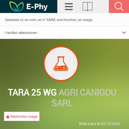
TARA 25 WG
AGRI CANIGOU
SARL
Restriction usage
Mise à jour le 23/12/2025