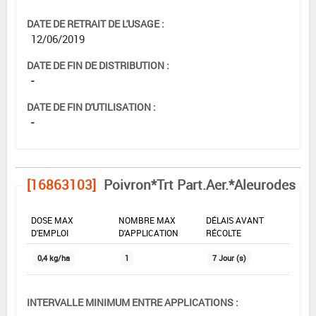
DATE DE RETRAIT DE L'USAGE :
12/06/2019
DATE DE FIN DE DISTRIBUTION :
-
DATE DE FIN D'UTILISATION :
-
[16863103]
Poivron*Trt Part.Aer.*Aleurodes
DOSE MAX
NOMBRE MAX
DÉLAIS AVANT
D'EMPLOI
D'APPLICATION
RÉCOLTE
0,4 kg/ha
1
7 Jour (s)
INTERVALLE MINIMUM ENTRE APPLICATIONS :