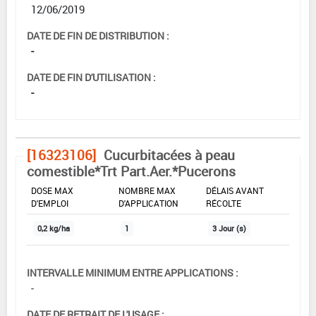
12/06/2019
DATE DE FIN DE DISTRIBUTION :
-
DATE DE FIN D'UTILISATION :
-
[16323106]
Cucurbitacées à peau
comestible*Trt Part.Aer.*Pucerons
DOSE MAX
NOMBRE MAX
DÉLAIS AVANT
D'EMPLOI
D'APPLICATION
RÉCOLTE
0,2 kg/ha
1
3 Jour (s)
INTERVALLE MINIMUM ENTRE APPLICATIONS :
-
DATE DE RETRAIT DE L'USAGE :