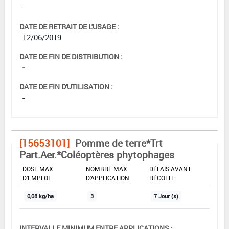
-
DATE DE RETRAIT DE L'USAGE :
12/06/2019
DATE DE FIN DE DISTRIBUTION :
-
DATE DE FIN D'UTILISATION :
-
[15653101]
Pomme de terre*Trt
Part.Aer.*Coléoptères phytophages
DOSE MAX
NOMBRE MAX
DÉLAIS AVANT
D'EMPLOI
D'APPLICATION
RÉCOLTE
0,08 kg/ha
3
7 Jour (s)
INTERVALLE MINIMUM ENTRE APPLICATIONS :