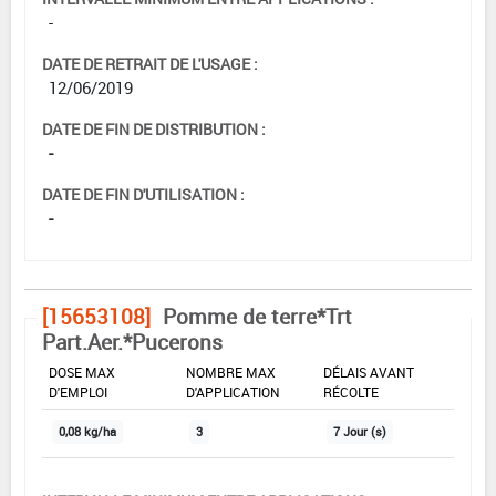
-
DATE DE RETRAIT DE L'USAGE :
12/06/2019
DATE DE FIN DE DISTRIBUTION :
-
DATE DE FIN D'UTILISATION :
-
[15653108]
Pomme de terre*Trt
Part.Aer.*Pucerons
DOSE MAX
NOMBRE MAX
DÉLAIS AVANT
D'EMPLOI
D'APPLICATION
RÉCOLTE
0,08 kg/ha
3
7 Jour (s)