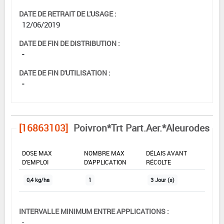
DATE DE RETRAIT DE L'USAGE :
12/06/2019
DATE DE FIN DE DISTRIBUTION :
-
DATE DE FIN D'UTILISATION :
-
[16863103]
Poivron*Trt Part.Aer.*Aleurodes
DOSE MAX
NOMBRE MAX
DÉLAIS AVANT
D'EMPLOI
D'APPLICATION
RÉCOLTE
0,4 kg/ha
1
3 Jour (s)
INTERVALLE MINIMUM ENTRE APPLICATIONS :
-