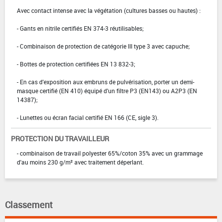
Avec contact intense avec la végétation (cultures basses ou hautes) :
- Gants en nitrile certifiés EN 374-3 réutilisables;
- Combinaison de protection de catégorie III type 3 avec capuche;
- Bottes de protection certifiées EN 13 832-3;
- En cas d'exposition aux embruns de pulvérisation, porter un demi-
masque certifié (EN 410) équipé d'un filtre P3 (EN143) ou A2P3 (EN
14387);
- Lunettes ou écran facial certifié EN 166 (CE, sigle 3).
PROTECTION DU TRAVAILLEUR
- combinaison de travail polyester 65%/coton 35% avec un grammage
d'au moins 230 g/m² avec traitement déperlant.
Classement