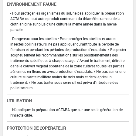
ENVIRONNEMENT FAUNE
- Pour protéger les organismes du sol, ne pas appliquer la préparation
ACTARA ou tout autre produit contenant du thiaméthoxam ou de la
clothianidine sur plus d'une culture la même année dans la même
parcelle.
- Dangereux pour les abeilles : Pour protéger les abeilles et autres
insectes pollinisateurs, ne pas appliquer durant toute la période de
floraison et pendant les périodes de production d'exsudats. / Respecter
soigneusement les recommandations sur les positionnements des
traitements spécifiques à chaque usage. / Avant le traitement, détruire
dans le couvert végétal spontané de la zone cultivée toutes les parties
aériennes en fleurs ou avec production d'exsudats. / Ne pas semer une
culture suivante mellifère moins de trois mois et demi après un
traitement. / Ne pas traiter sous serre s'il est prévu d'introduire des
pollinisateurs.
UTILISATION
- N'appliquer la préparation ACTARA que sur une seule génération de
l'insecte cible.
PROTECTION DE L'OPÉRATEUR