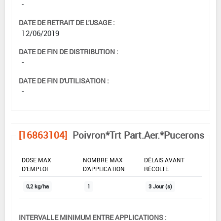
-
DATE DE RETRAIT DE L'USAGE :
12/06/2019
DATE DE FIN DE DISTRIBUTION :
-
DATE DE FIN D'UTILISATION :
-
[16863104]
Poivron*Trt Part.Aer.*Pucerons
DOSE MAX
NOMBRE MAX
DÉLAIS AVANT
D'EMPLOI
D'APPLICATION
RÉCOLTE
0,2 kg/ha
1
3 Jour (s)
INTERVALLE MINIMUM ENTRE APPLICATIONS :