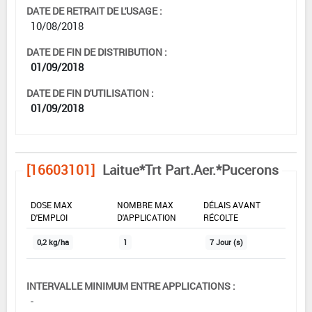
DATE DE RETRAIT DE L'USAGE :
10/08/2018
DATE DE FIN DE DISTRIBUTION :
01/09/2018
DATE DE FIN D'UTILISATION :
01/09/2018
[16603101]
Laitue*Trt Part.Aer.*Pucerons
DOSE MAX
NOMBRE MAX
DÉLAIS AVANT
D'EMPLOI
D'APPLICATION
RÉCOLTE
0,2 kg/ha
1
7 Jour (s)
INTERVALLE MINIMUM ENTRE APPLICATIONS :
-