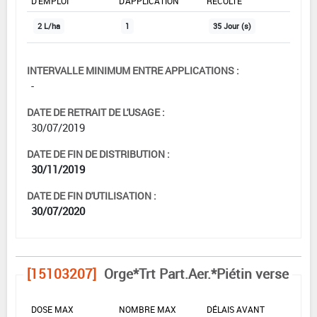
D'EMPLOI
D'APPLICATION
RÉCOLTE
2 L/ha
1
35 Jour (s)
INTERVALLE MINIMUM ENTRE APPLICATIONS :
-
DATE DE RETRAIT DE L'USAGE :
30/07/2019
DATE DE FIN DE DISTRIBUTION :
30/11/2019
DATE DE FIN D'UTILISATION :
30/07/2020
[15103207]
Orge*Trt Part.Aer.*Piétin verse
DOSE MAX
NOMBRE MAX
DÉLAIS AVANT