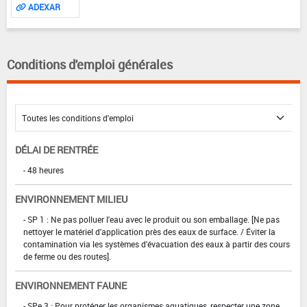
ADEXAR
Conditions d'emploi générales
DÉLAI DE RENTRÉE
- 48 heures
ENVIRONNEMENT MILIEU
- SP 1 : Ne pas polluer l'eau avec le produit ou son emballage. [Ne pas
nettoyer le matériel d'application près des eaux de surface. / Éviter la
contamination via les systèmes d'évacuation des eaux à partir des cours
de ferme ou des routes].
ENVIRONNEMENT FAUNE
- SPe 3 : Pour protéger les organismes aquatiques, respecter une zone