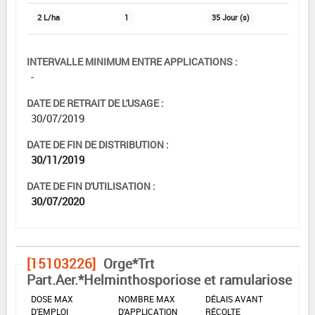
2 L/ha
1
35 Jour (s)
INTERVALLE MINIMUM ENTRE APPLICATIONS :
-
DATE DE RETRAIT DE L'USAGE :
30/07/2019
DATE DE FIN DE DISTRIBUTION :
30/11/2019
DATE DE FIN D'UTILISATION :
30/07/2020
[15103226]
Orge*Trt
Part.Aer.*Helminthosporiose et ramulariose
DOSE MAX
NOMBRE MAX
DÉLAIS AVANT
D'EMPLOI
D'APPLICATION
RÉCOLTE