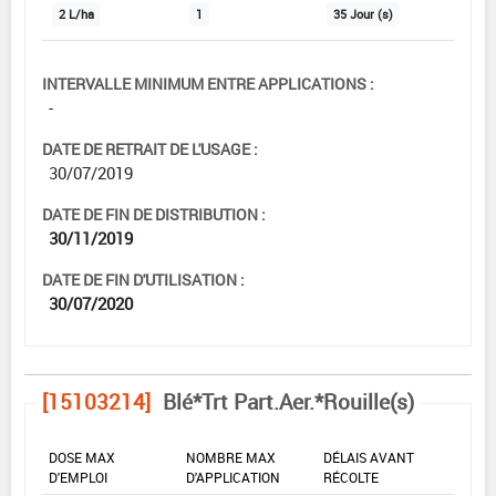
2 L/ha
1
35 Jour (s)
INTERVALLE MINIMUM ENTRE APPLICATIONS :
-
DATE DE RETRAIT DE L'USAGE :
30/07/2019
DATE DE FIN DE DISTRIBUTION :
30/11/2019
DATE DE FIN D'UTILISATION :
30/07/2020
[15103214]
Blé*Trt Part.Aer.*Rouille(s)
DOSE MAX
NOMBRE MAX
DÉLAIS AVANT
D'EMPLOI
D'APPLICATION
RÉCOLTE