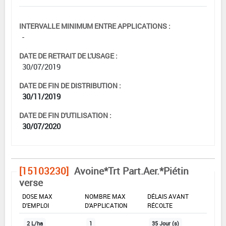
INTERVALLE MINIMUM ENTRE APPLICATIONS :
-
DATE DE RETRAIT DE L'USAGE :
30/07/2019
DATE DE FIN DE DISTRIBUTION :
30/11/2019
DATE DE FIN D'UTILISATION :
30/07/2020
[15103230]
Avoine*Trt Part.Aer.*Piétin
verse
DOSE MAX
NOMBRE MAX
DÉLAIS AVANT
D'EMPLOI
D'APPLICATION
RÉCOLTE
2 L/ha
1
35 Jour (s)