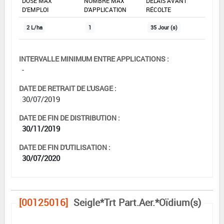
DOSE MAX
NOMBRE MAX
DÉLAIS AVANT
D'EMPLOI
D'APPLICATION
RÉCOLTE
2 L/ha
1
35 Jour (s)
INTERVALLE MINIMUM ENTRE APPLICATIONS :
-
DATE DE RETRAIT DE L'USAGE :
30/07/2019
DATE DE FIN DE DISTRIBUTION :
30/11/2019
DATE DE FIN D'UTILISATION :
30/07/2020
[00125016]
Seigle*Trt Part.Aer.*Oïdium(s)