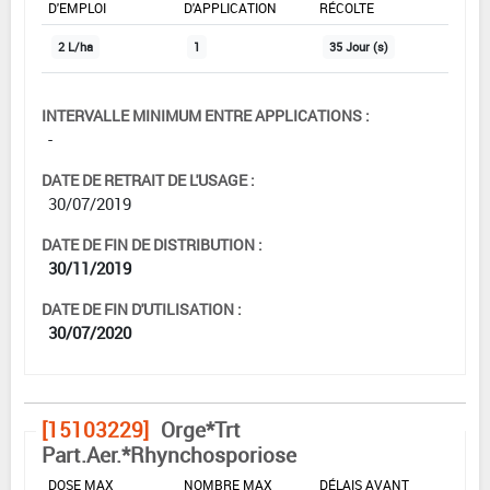
D'EMPLOI
D'APPLICATION
RÉCOLTE
2 L/ha
1
35 Jour (s)
INTERVALLE MINIMUM ENTRE APPLICATIONS :
-
DATE DE RETRAIT DE L'USAGE :
30/07/2019
DATE DE FIN DE DISTRIBUTION :
30/11/2019
DATE DE FIN D'UTILISATION :
30/07/2020
[15103229]
Orge*Trt
Part.Aer.*Rhynchosporiose
DOSE MAX
NOMBRE MAX
DÉLAIS AVANT