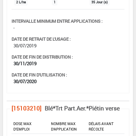
2 L/ha
1
35 Jour (s)
INTERVALLE MINIMUM ENTRE APPLICATIONS :
-
DATE DE RETRAIT DE L'USAGE :
30/07/2019
DATE DE FIN DE DISTRIBUTION :
30/11/2019
DATE DE FIN D'UTILISATION :
30/07/2020
[15103210]
Blé*Trt Part.Aer.*Piétin verse
DOSE MAX
NOMBRE MAX
DÉLAIS AVANT
D'EMPLOI
D'APPLICATION
RÉCOLTE