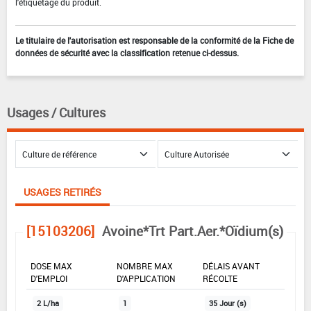
l'étiquetage du produit.
Le titulaire de l'autorisation est responsable de la conformité de la Fiche de
données de sécurité avec la classification retenue ci-dessus.
Usages / Cultures
USAGES RETIRÉS
[15103206]
Avoine*Trt Part.Aer.*Oïdium(s)
DOSE MAX
NOMBRE MAX
DÉLAIS AVANT
D'EMPLOI
D'APPLICATION
RÉCOLTE
2 L/ha
1
35 Jour (s)