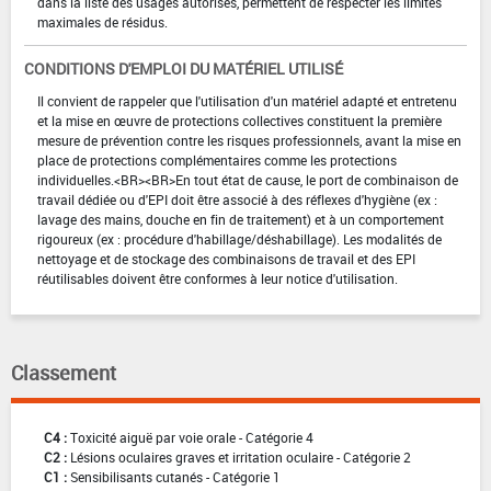
dans la liste des usages autorisés, permettent de respecter les limites
maximales de résidus.
CONDITIONS D'EMPLOI DU MATÉRIEL UTILISÉ
Il convient de rappeler que l'utilisation d'un matériel adapté et entretenu
et la mise en œuvre de protections collectives constituent la première
mesure de prévention contre les risques professionnels, avant la mise en
place de protections complémentaires comme les protections
individuelles.<BR><BR>En tout état de cause, le port de combinaison de
travail dédiée ou d'EPI doit être associé à des réflexes d'hygiène (ex :
lavage des mains, douche en fin de traitement) et à un comportement
rigoureux (ex : procédure d'habillage/déshabillage). Les modalités de
nettoyage et de stockage des combinaisons de travail et des EPI
réutilisables doivent être conformes à leur notice d'utilisation.
Classement
C4 :
Toxicité aiguë par voie orale - Catégorie 4
C2 :
Lésions oculaires graves et irritation oculaire - Catégorie 2
C1 :
Sensibilisants cutanés - Catégorie 1