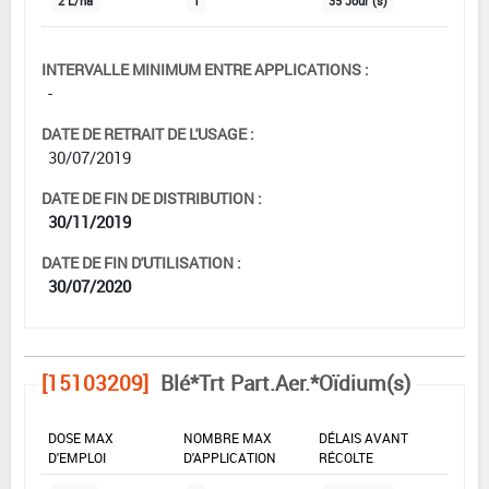
2 L/ha
1
35 Jour (s)
INTERVALLE MINIMUM ENTRE APPLICATIONS :
-
DATE DE RETRAIT DE L'USAGE :
30/07/2019
DATE DE FIN DE DISTRIBUTION :
30/11/2019
DATE DE FIN D'UTILISATION :
30/07/2020
[15103209]
Blé*Trt Part.Aer.*Oïdium(s)
DOSE MAX
NOMBRE MAX
DÉLAIS AVANT
D'EMPLOI
D'APPLICATION
RÉCOLTE