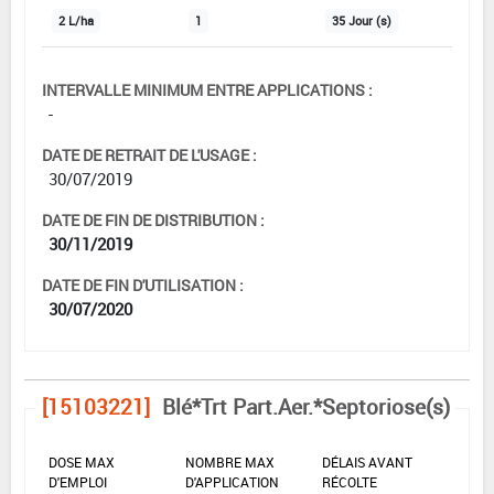
2 L/ha
1
35 Jour (s)
INTERVALLE MINIMUM ENTRE APPLICATIONS :
-
DATE DE RETRAIT DE L'USAGE :
30/07/2019
DATE DE FIN DE DISTRIBUTION :
30/11/2019
DATE DE FIN D'UTILISATION :
30/07/2020
[15103221]
Blé*Trt Part.Aer.*Septoriose(s)
DOSE MAX
NOMBRE MAX
DÉLAIS AVANT
D'EMPLOI
D'APPLICATION
RÉCOLTE