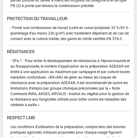
PB (3) à porter par-dessus la combinaison précitée.
PROTECTION DU TRAVAILLEUR
- Porter une combinaison de travail (cotte en coton/polyester 35 %/65 % -
grammage d'au moins 230 g/m²) avec traitement déperlant et, en cas de
contact avec la culture traitée, des gants en nitrile certifiés EN 374-3.
RÉSISTANCES
- SPa 1 : Pour éviter le développement de résistances à l'époxiconazole et
au fluxapyroxade, le nombre d'application de la préparation ADEXAR est
limité à une application au maximum par campagne et par culture toutes
maladies confondues. <BR>Afin de gérer au mieux les risques de
résistance avec la préparation ADEXAR, il est recommandé de suivre les
limitations d'emploi par groupe chimique préconisées par la « Note
Commune INRA, ANSES, ARVALIS - Institut du végétal pour la gestion de
la résistance aux fongicides utilisés pour lutter contre les maladies des
céréales à paille ».
RESPECT LMR
Les conditions d'utilisation de la préparation, compte tenu des bonnes
pratiques agricoles critiques proposées pour chaque usage figurant