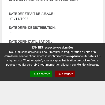
-
DATE DE RETRAIT DE L'USAGE :
01/11/1992
DATE DE FIN DE DISTRIBUTION :
-
DATE DE FIN D'UTILISATION :
-
L'ANSES respecte vos données
Nous utilisons des cookies pour mesurer la fréquentation du site afin
d'améliorer son fonctionnement et d'optimiser votre expérience utilisateur. En
cliquant sur "Tout accepter", vous acceptez l'utilisation de cookies. Vous
pouvez modifier ce choix à tout moment en cliquant sur
Mentions légales
.
Tout accepter
Tout refuser
Version du produit : v 2.0