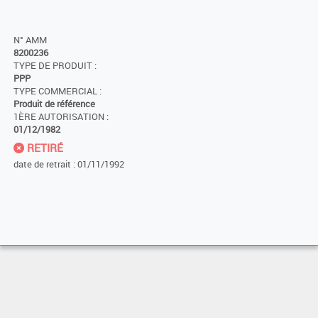
N° AMM
8200236
TYPE DE PRODUIT :
PPP
TYPE COMMERCIAL :
Produit de référence
1ÈRE AUTORISATION :
01/12/1982
RETIRÉ
date de retrait : 01/11/1992