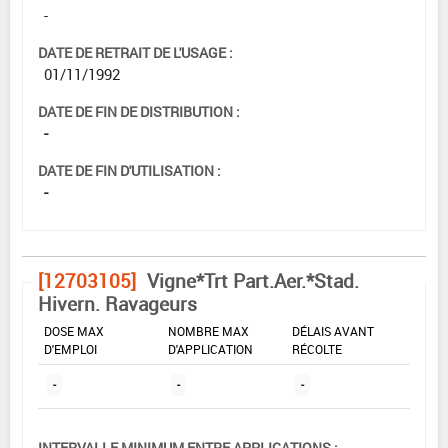
-
DATE DE RETRAIT DE L'USAGE :
01/11/1992
DATE DE FIN DE DISTRIBUTION :
-
DATE DE FIN D'UTILISATION :
-
[12703105]
Vigne*Trt Part.Aer.*Stad.
Hivern. Ravageurs
DOSE MAX
NOMBRE MAX
DÉLAIS AVANT
D'EMPLOI
D'APPLICATION
RÉCOLTE
-
-
-
INTERVALLE MINIMUM ENTRE APPLICATIONS :