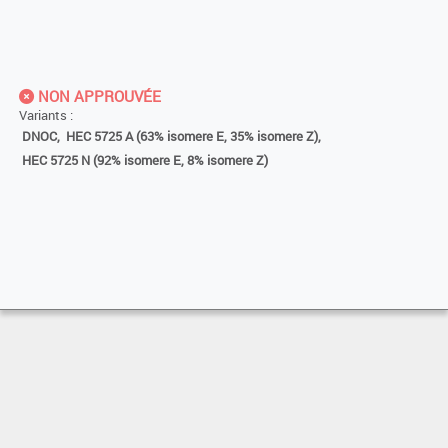
NON APPROUVÉE
Variants :
DNOC,
HEC 5725 A (63% isomere E, 35% isomere Z),
HEC 5725 N (92% isomere E, 8% isomere Z)