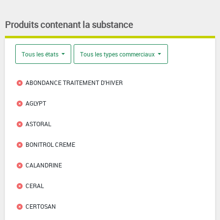
Produits contenant la substance
Tous les états
Tous les types commerciaux
ABONDANCE TRAITEMENT D'HIVER
AGLYPT
ASTORAL
BONITROL CREME
CALANDRINE
CERAL
CERTOSAN