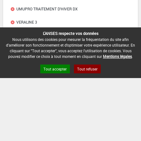
UMUPRO TRAITEMENT D'HIVER DX
VERALINE 3
L'ANSES respecte vos données
VILMORIN TRAITEMENT D'HIVER
Nous utilisons des cookies pour mesurer la fréquentation du site afin
d'améliorer son fonctionnement et d'optimiser votre expérience utilisateur. En
cliquant sur "Tout accepter", vous acceptez l'utilisation de cookies. Vous
pouvez modifier ce choix à tout moment en cliquant sur
Mentions légales
.
Liens utiles
Tout accepter
Tout refuser
Base de données européenne des pesticides
Base de données européenne des substances chimiques