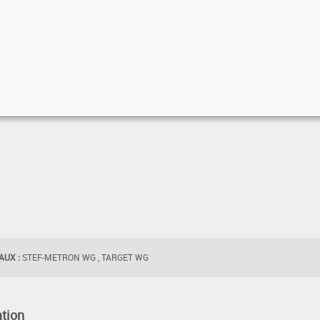
UX :
STEF-METRON WG , TARGET WG
tion