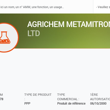
AGRICHEM METAMITRO
LTD
MM
TYPE DE PRODUIT
TYPE
1ÈRE
78
:
COMMERCIAL :
AUTORISATIO
PPP
Produit de référence
06/10/2000