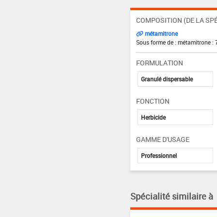
COMPOSITION (DE LA SPÉ
métamitrone
Sous forme de : métamitrone :
FORMULATION
Granulé dispersable
FONCTION
Herbicide
GAMME D'USAGE
Professionnel
Spécialité similaire à