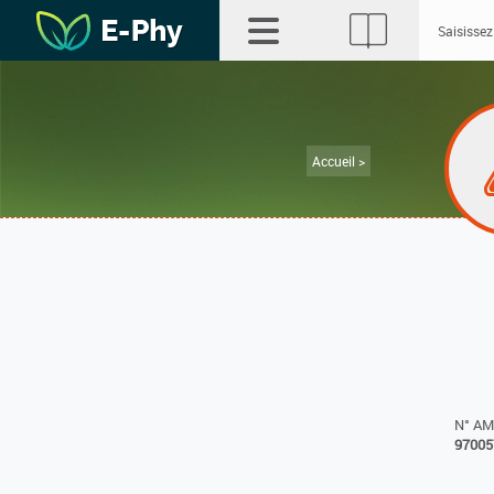
Accueil >
N° A
97005