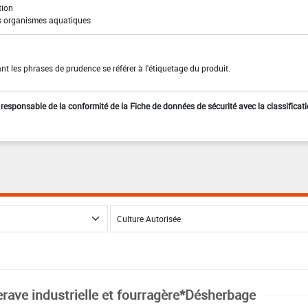
tion
es organismes aquatiques
t les phrases de prudence se référer à l'étiquetage du produit.
st responsable de la conformité de la Fiche de données de sécurité avec la classificat
erave industrielle et fourragère*Désherbage