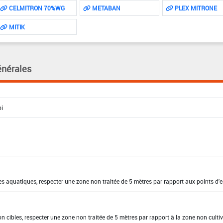
CELMITRON 70%WG
METABAN
PLEX MITRONE
MITIK
énérales
es aquatiques, respecter une zone non traitée de 5 mètres par rapport aux points d'e
on cibles, respecter une zone non traitée de 5 mètres par rapport à la zone non culti