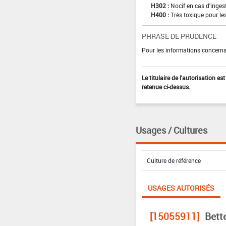
H302 :
Nocif en cas d'inges
H400 :
Très toxique pour l
PHRASE DE PRUDENCE
Pour les informations concernan
Le titulaire de l'autorisation e
retenue ci-dessus.
Usages / Cultures
USAGES AUTORISÉS
[15055911]
Bett