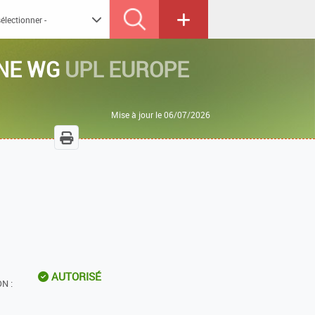
NE WG
UPL EUROPE
Mise à jour le 06/07/2026
AUTORISÉ
N :