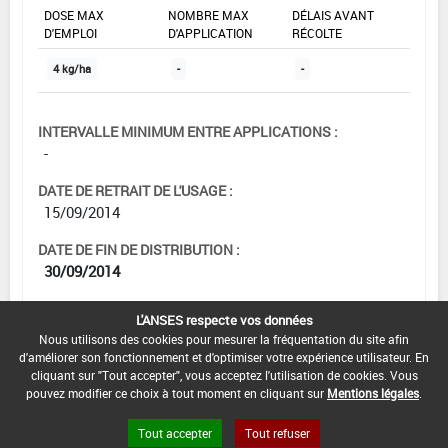
DOSE MAX
NOMBRE MAX
DÉLAIS AVANT
D'EMPLOI
D'APPLICATION
RÉCOLTE
4 kg/ha
-
-
INTERVALLE MINIMUM ENTRE APPLICATIONS :
-
DATE DE RETRAIT DE L'USAGE :
15/09/2014
DATE DE FIN DE DISTRIBUTION :
30/09/2014
DATE DE FIN D'UTILISATION :
L'ANSES respecte vos données
30/09/2015
Nous utilisons des cookies pour mesurer la fréquentation du site afin
d'améliorer son fonctionnement et d'optimiser votre expérience utilisateur. En
cliquant sur "Tout accepter", vous acceptez l'utilisation de cookies. Vous
pouvez modifier ce choix à tout moment en cliquant sur
Mentions légales
.
Tout accepter
Tout refuser