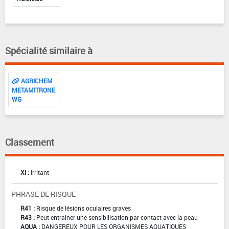
Spécialité similaire à
AGRICHEM
METAMITRONE
WG
Classement
Xi :
Irritant
PHRASE DE RISQUE
R41 :
Risque de lésions oculaires graves
R43 :
Peut entraîner une sensibilisation par contact avec la peau
AQUA :
DANGEREUX POUR LES ORGANISMES AQUATIQUES