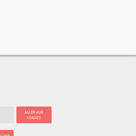
ALLER AUX
USAGES
ICHER