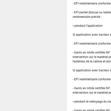
- EPI vestimentaire conform
- EPI partiel (blouse ou tabli
vestimentaire précité ;
• pendant l'application
Si application avec tracteur 
- EPI vestimentaire conform
- Gants en nitrile certifiés 
intervention sur le matériel 
l'extérieur de la cabine et doi
Si application avec tracteur
- EPI vestimentaire conform
- Gants en nitrile certifiés 
intervention sur le matériel 
• pendant le nettoyage du ma
- Gants en nitrile certifiés 