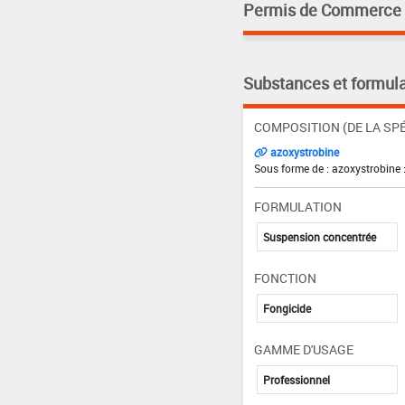
Permis de Commerce pa
Substances et formula
COMPOSITION (DE LA SPÉ
azoxystrobine
Sous forme de : azoxystrobine 
FORMULATION
Suspension concentrée
FONCTION
Fongicide
GAMME D'USAGE
Professionnel