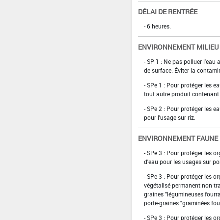
DÉLAI DE RENTRÉE
- 6 heures.
ENVIRONNEMENT MILIEU
- SP 1 : Ne pas polluer l'eau
de surface. Éviter la contami
- SPe 1 : Pour protéger les e
tout autre produit contenant 
- SPe 2 : Pour protéger les e
pour l'usage sur riz.
ENVIRONNEMENT FAUNE
- SPe 3 : Pour protéger les 
d'eau pour les usages sur pomm
- SPe 3 : Pour protéger les 
végétalisé permanent non tra
graines "légumineuses fourra
porte-graines "graminées four
- SPe 3 : Pour protéger les 