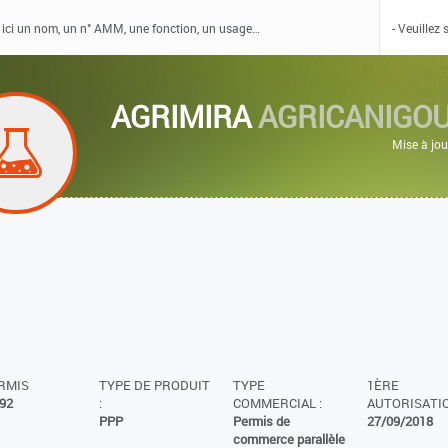
AGRIMIRA
AGRICANIGOU
Mise à jo
ERMIS
TYPE DE PRODUIT
TYPE
1ÈRE
92
:
COMMERCIAL :
AUTORISATIO
PPP
Permis de
27/09/2018
commerce parallèle