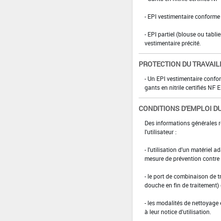
- EPI vestimentaire conform
- EPI partiel (blouse ou tabli
vestimentaire précité.
PROTECTION DU TRAVAIL
- Un EPI vestimentaire confo
gants en nitrile certifiés N
CONDITIONS D'EMPLOI DU
Des informations générales r
l'utilisateur :
- l'utilisation d'un matériel 
mesure de prévention contre l
- le port de combinaison de t
douche en fin de traitement)
- les modalités de nettoyage 
à leur notice d'utilisation.