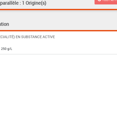
rallèle : 1 Origine(s)
tion
CIALITÉ) EN SUBSTANCE ACTIVE
: 250 g/L