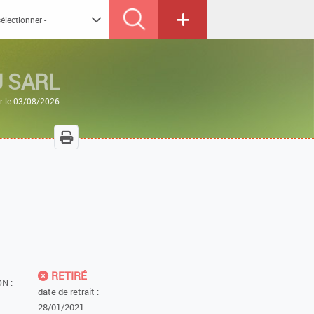
 SARL
ur le 03/08/2026
RETIRÉ
N :
date de retrait :
28/01/2021