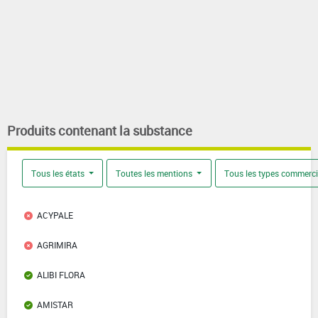
Produits contenant la substance
Tous les états
Toutes les mentions
Tous les types commerc
ACYPALE
AGRIMIRA
ALIBI FLORA
AMISTAR