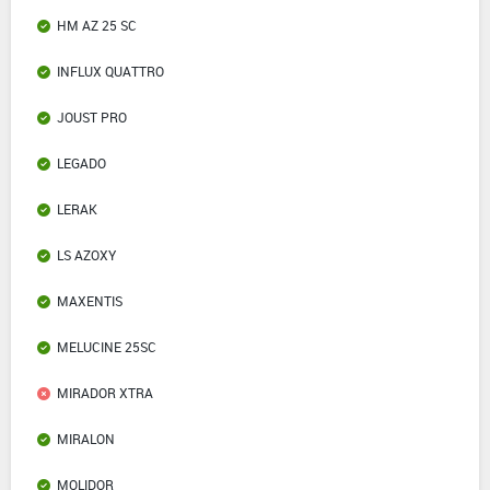
HM AZ 25 SC
INFLUX QUATTRO
JOUST PRO
LEGADO
LERAK
LS AZOXY
MAXENTIS
MELUCINE 25SC
MIRADOR XTRA
MIRALON
MOLIDOR