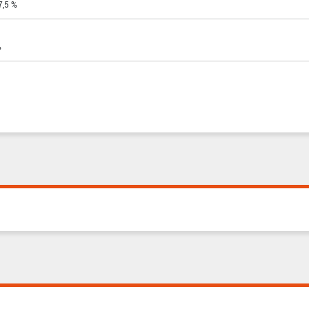
7,5 %
%