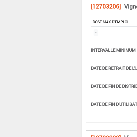
[12703206]
Vigne
DOSE MAX D'EMPLOI
-
INTERVALLE MINIMUM 
-
DATE DE RETRAIT DE L'
-
DATE DE FIN DE DISTRI
-
DATE DE FIN D'UTILISAT
-