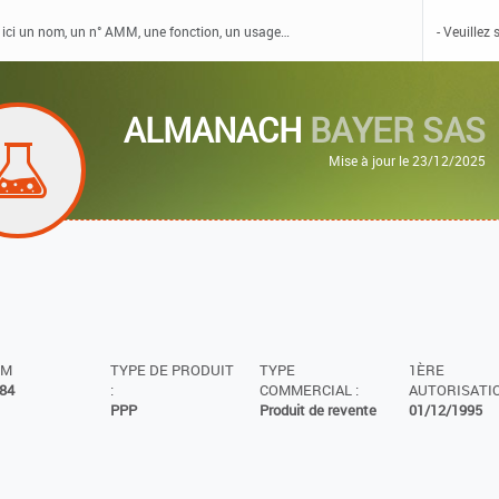
ALMANACH
BAYER SAS
Mise à jour le 23/12/2025
MM
TYPE DE PRODUIT
TYPE
1ÈRE
84
:
COMMERCIAL :
AUTORISATIO
PPP
Produit de revente
01/12/1995