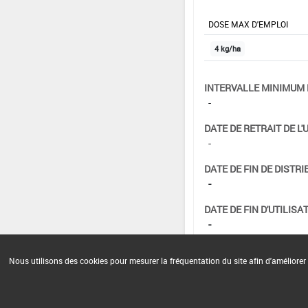
DOSE MAX D'EMPLOI
4 kg/ha
INTERVALLE MINIMUM 
-
DATE DE RETRAIT DE L'
-
DATE DE FIN DE DISTRI
-
DATE DE FIN D'UTILISAT
-
Nous utilisons des cookies pour mesurer la fréquentation du site afin d'améliorer 