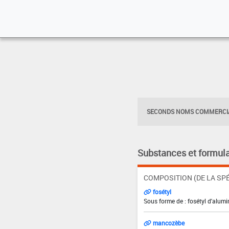
SECONDS NOMS COMMERCIA
Substances et formula
COMPOSITION (DE LA SPÉ
fosétyl
Sous forme de : fosétyl d'alumi
mancozèbe