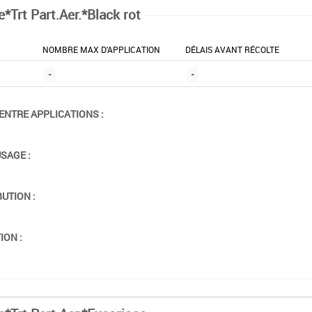
*Trt Part.Aer.*Black rot
NOMBRE MAX D'APPLICATION
DÉLAIS AVANT RÉCOLTE
-
-
ENTRE APPLICATIONS :
USAGE :
BUTION :
ION :