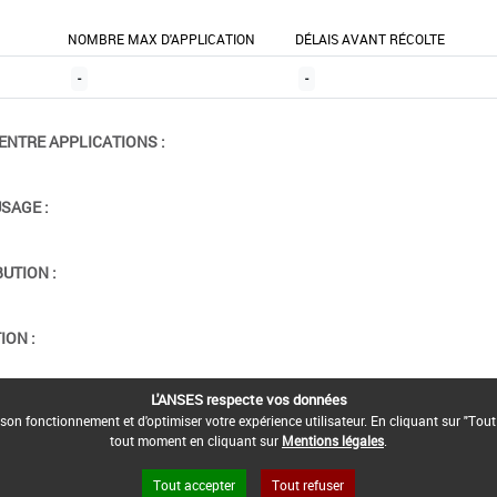
NOMBRE MAX D'APPLICATION
DÉLAIS AVANT RÉCOLTE
-
-
ENTRE APPLICATIONS :
USAGE :
BUTION :
ION :
L'ANSES respecte vos données
son fonctionnement et d'optimiser votre expérience utilisateur. En cliquant sur "Tout
tout moment en cliquant sur
Mentions légales
.
Tout accepter
Tout refuser