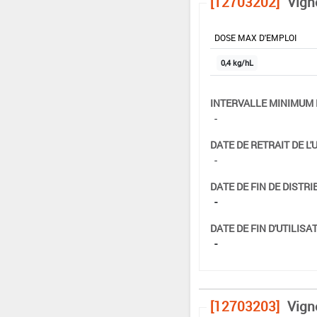
[12703202]
Vign
DOSE MAX D'EMPLOI
0,4 kg/hL
INTERVALLE MINIMUM 
-
DATE DE RETRAIT DE L'
-
DATE DE FIN DE DISTRI
-
DATE DE FIN D'UTILISAT
-
[12703203]
Vign