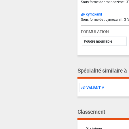
Sous forme de : mancozèbe : 3
cymoxanil
Sous forme de : cymoxanil : 3 
FORMULATION
Poudre mouillable
Spécialité similaire à
VALIANT M
Classement
Xi :
Irritant