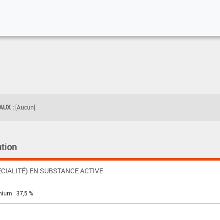
UX :
[Aucun]
tion
CIALITÉ) EN SUBSTANCE ACTIVE
nium : 37,5 %