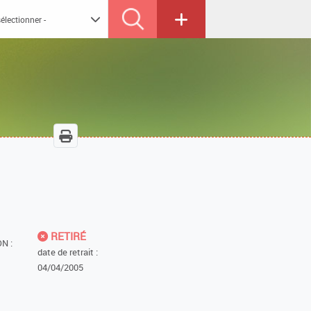
RETIRÉ
N :
date de retrait :
04/04/2005