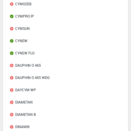
CYMOZEB
CYMPRO IP
CYMSUN
CYNEW
CYNEW FLO
DAUPHIN O 465
DAUPHIN O 465 WDG
DAYCYM WP
DIAMETAN
DIAMETAN B
DINAMIK