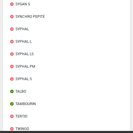
SYGAN S
SYNCHRO PEPITE
SYPHAL
SYPHAL L
SYPHAL LS
SYPHAL PM
SYPHAL S
TALBO
TAMBOURIN
TERTIO
TWINGO