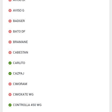
AVISO G
BADGER
BATO DF
BRAMANE
CABESTAN
CARLITO
CAZPAJ
CIMORAM
CIMOXATE WG
CONTROLLA 450 WG