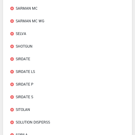
SARMAN MC
SARMAN MC WG
SELVA
SHOTGUN
SIRDATE
SIRDATE LS
SIRDATE P
SIRDATE S
SITOLAN
SOLUTION DISPERSS
SOPILA