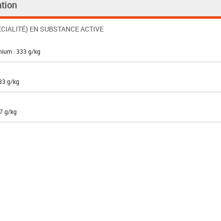
tion
CIALITÉ) EN SUBSTANCE ACTIVE
inium : 333 g/kg
33 g/kg
,7 g/kg