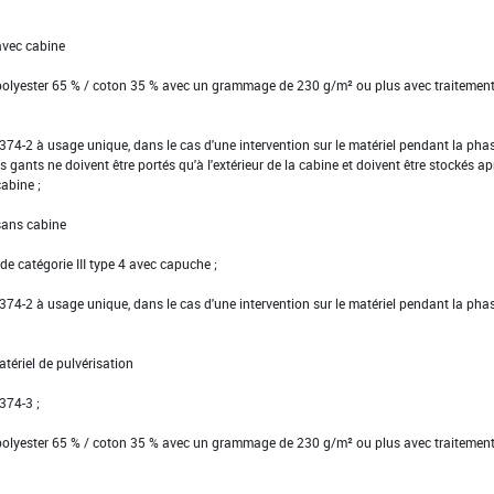
avec cabine
 polyester 65 % / coton 35 % avec un grammage de 230 g/m² ou plus avec traitemen
EN 374-2 à usage unique, dans le cas d'une intervention sur le matériel pendant la pha
s gants ne doivent être portés qu'à l'extérieur de la cabine et doivent être stockés ap
cabine ;
 sans cabine
e catégorie III type 4 avec capuche ;
EN 374-2 à usage unique, dans le cas d'une intervention sur le matériel pendant la pha
tériel de pulvérisation
 374-3 ;
 polyester 65 % / coton 35 % avec un grammage de 230 g/m² ou plus avec traitemen