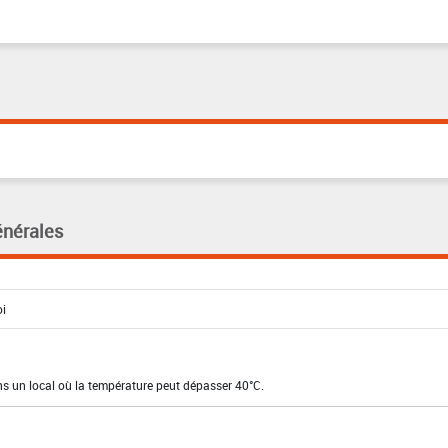
énérales
ns un local où la température peut dépasser 40°C.