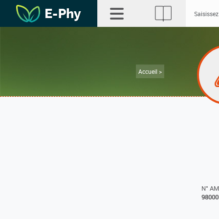
Accueil >
N° A
98000