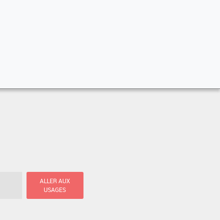
ALLER AUX
USAGES