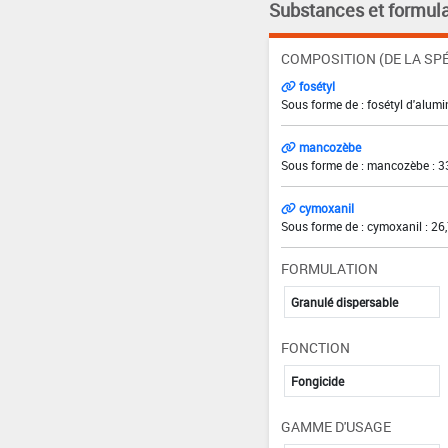
Substances et formula
COMPOSITION (DE LA SPÉ
fosétyl
Sous forme de : fosétyl d'alum
mancozèbe
Sous forme de : mancozèbe : 3
cymoxanil
Sous forme de : cymoxanil : 26
FORMULATION
Granulé dispersable
FONCTION
Fongicide
GAMME D'USAGE