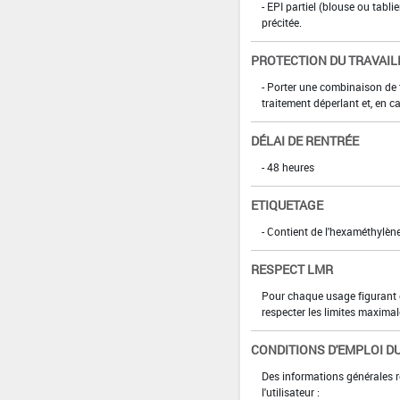
- EPI partiel (blouse ou tabl
précitée.
PROTECTION DU TRAVAIL
- Porter une combinaison de 
traitement déperlant et, en ca
DÉLAI DE RENTRÉE
- 48 heures
ETIQUETAGE
- Contient de l'hexaméthylène
RESPECT LMR
Pour chaque usage figurant da
respecter les limites maximal
CONDITIONS D'EMPLOI DU
Des informations générales r
l'utilisateur :