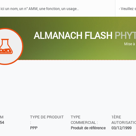
ALMANACH FLASH
PHY
Mise à
MM
TYPE DE PRODUIT
TYPE
1ÈRE
54
:
COMMERCIAL :
AUTORISATIO
PPP
Produit de référence
03/12/1999