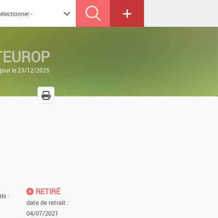
TEUROP
 jour le 23/12/2025
RETIRÉ
N :
date de retrait :
04/07/2021