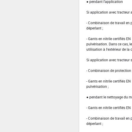
● pendant l'application
Si application avec tracteur 
- Combinaison de travail en
déperlant ;
- Gants en nitrile certifiés 
pulvérisation. Dans ce cas, le
utilisation à l'extérieur de la 
Si application avec tracteur
- Combinaison de protection d
- Gants en nitrile certifiés 
pulvérisation ;
● pendant le nettoyage du ma
- Gants en nitrile certifiés EN
- Combinaison de travail en
déperlant ;