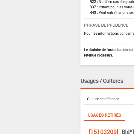
R22 :
Nocif en cas d'ingest
R37 :
Irritant pour les voies
R43 :
Peut entraîner une sen
PHRASE DE PRUDENCE
Pour les informations concernan
Le titulaire de l'autorisation e
retenue ci-dessus.
Usages / Cultures
USAGES RETIRÉS
[15103209]
Blé*