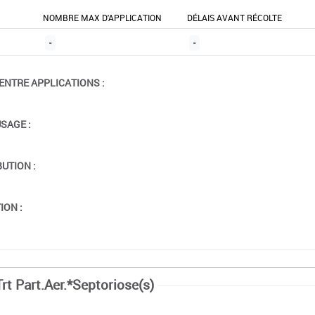
NOMBRE MAX D'APPLICATION
DÉLAIS AVANT RÉCOLTE
-
-
ENTRE APPLICATIONS :
USAGE :
BUTION :
ION :
rt Part.Aer.*Septoriose(s)