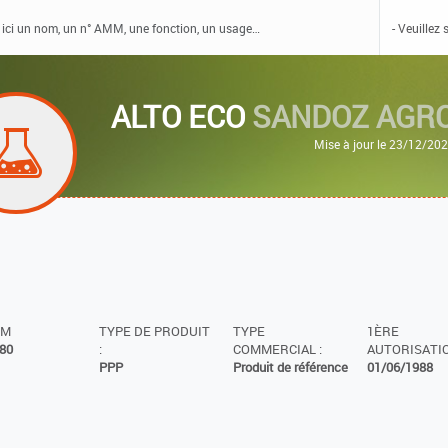
ALTO ECO
SANDOZ AGR
Mise à jour le 23/12/20
MM
TYPE DE PRODUIT
TYPE
1ÈRE
80
:
COMMERCIAL :
AUTORISATIO
PPP
Produit de référence
01/06/1988