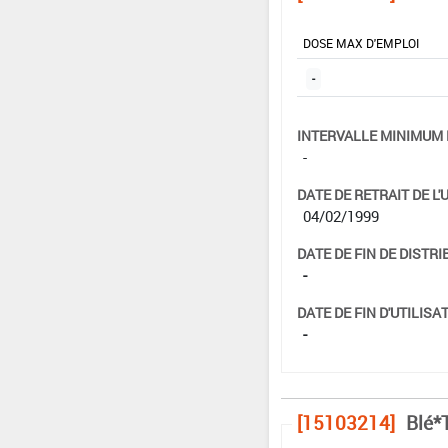
DOSE MAX D'EMPLOI
-
INTERVALLE MINIMUM 
-
DATE DE RETRAIT DE L'
04/02/1999
DATE DE FIN DE DISTRI
-
DATE DE FIN D'UTILISAT
-
[15103214]
Blé*T