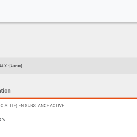
UX :
[Aucun]
tion
CIALITÉ) EN SUBSTANCE ACTIVE
0 %