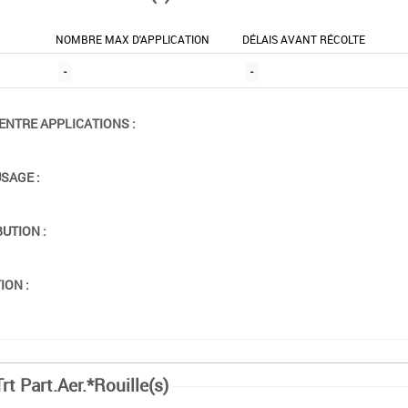
NOMBRE MAX D'APPLICATION
DÉLAIS AVANT RÉCOLTE
-
-
ENTRE APPLICATIONS :
USAGE :
BUTION :
ION :
rt Part.Aer.*Rouille(s)