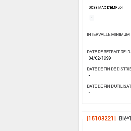
DOSE MAX D'EMPLOI
-
INTERVALLE MINIMUM 
-
DATE DE RETRAIT DE L'
04/02/1999
DATE DE FIN DE DISTRI
-
DATE DE FIN D'UTILISAT
-
[15103221]
Blé*T