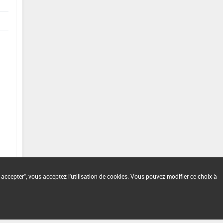
 accepter", vous acceptez l'utilisation de cookies. Vous pouvez modifier ce choix à