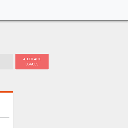
ALLER AUX
USAGES