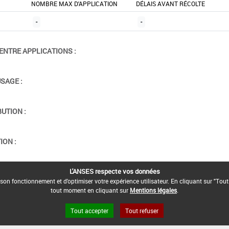
NOMBRE MAX D'APPLICATION
DÉLAIS AVANT RÉCOLTE
-
-
ENTRE APPLICATIONS :
USAGE :
BUTION :
ION :
L'ANSES respecte vos données
son fonctionnement et d'optimiser votre expérience utilisateur. En cliquant sur "Tout
tout moment en cliquant sur
Mentions légales
.
Tout accepter
Tout refuser