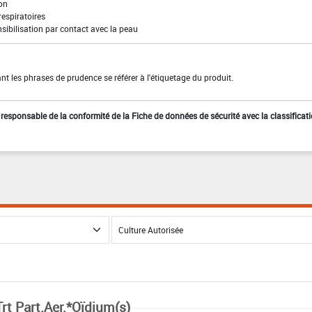
ion
 respiratoires
sibilisation par contact avec la peau
t les phrases de prudence se référer à l'étiquetage du produit.
st responsable de la conformité de la Fiche de données de sécurité avec la classificat
Trt Part.Aer.*Oïdium(s)