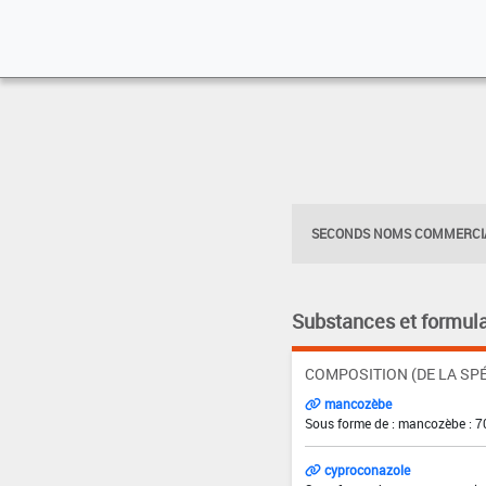
SECONDS NOMS COMMERCIA
Substances et formula
COMPOSITION (DE LA SPÉ
mancozèbe
Sous forme de : mancozèbe : 7
cyproconazole