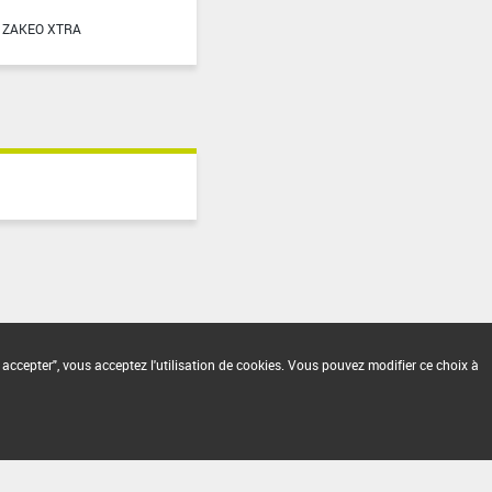
ZAKEO XTRA
 accepter", vous acceptez l'utilisation de cookies. Vous pouvez modifier ce choix à