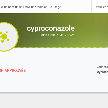
cyproconazole
Mise à jour le 23/12/2025
Variants
N APPROUVÉE
cyproc