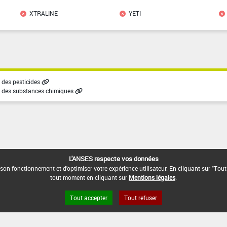
XTRALINE
YETI
des pesticides
 des substances chimiques
L'ANSES respecte vos données
son fonctionnement et d'optimiser votre expérience utilisateur. En cliquant sur "Tout
tout moment en cliquant sur
Mentions légales
.
Tout accepter
Tout refuser