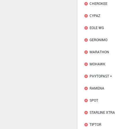
CHEROKEE
CYPAZ
EOLE WG
GERONIMO
MARATHON
MOHAWK
PHYTOPAST +
RAMENA
SPOT
STARLINE XTRA
TIPTOR