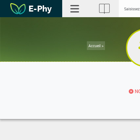
Accueil >
NO