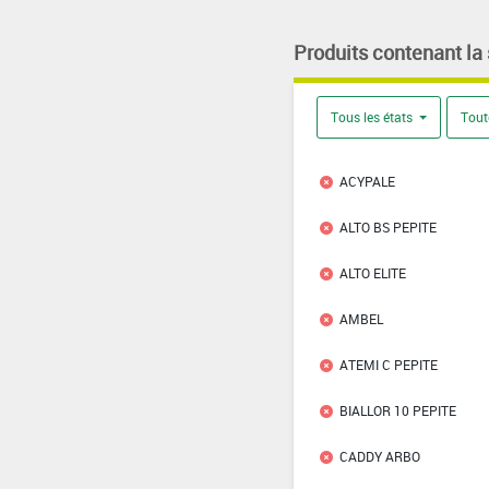
Produits contenant la
Tous les états
Tout
ACYPALE
ALTO BS PEPITE
ALTO ELITE
AMBEL
ATEMI C PEPITE
BIALLOR 10 PEPITE
CADDY ARBO